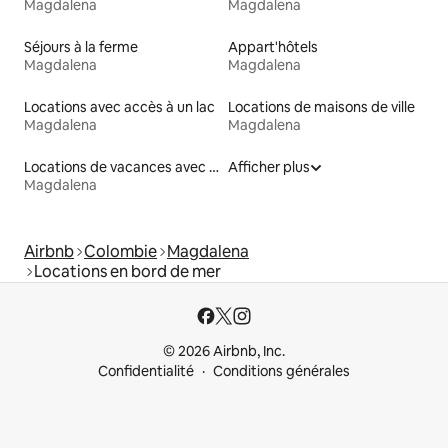
Magdalena
Magdalena
Séjours à la ferme
Appart'hôtels
Magdalena
Magdalena
Locations avec accès à un lac
Locations de maisons de ville
Magdalena
Magdalena
Locations de vacances avec piscine
Afficher plus
Magdalena
Airbnb
Colombie
Magdalena
Locations en bord de mer
© 2026 Airbnb, Inc.
Confidentialité
Conditions générales