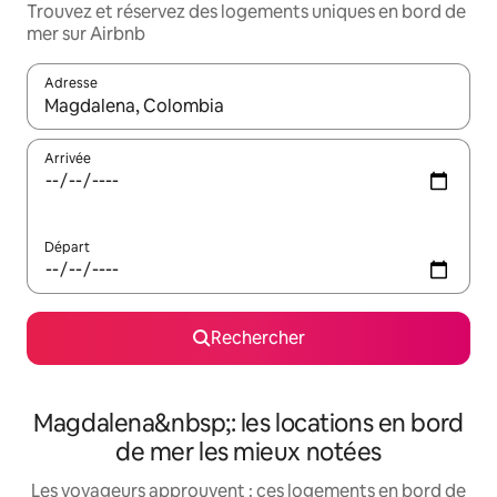
Trouvez et réservez des logements uniques en bord de
mer sur Airbnb
Adresse
Lorsque les résultats s'affichent, utilisez les flèches vers le hau
Arrivée
Départ
Rechercher
Magdalena&nbsp;: les locations en bord
de mer les mieux notées
Les voyageurs approuvent : ces logements en bord de