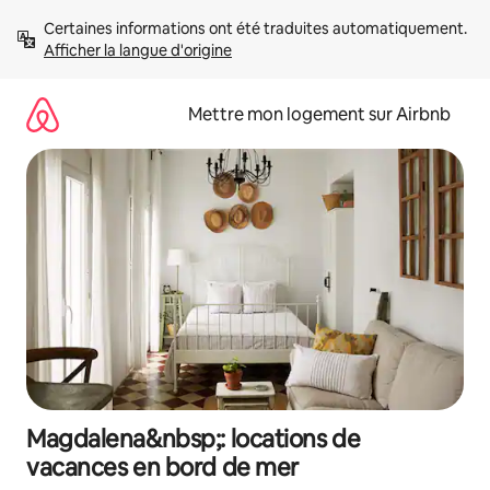
Aller
Certaines informations ont été traduites automatiquement. 
directement
Afficher la langue d'origine
au
contenu
Mettre mon logement sur Airbnb
Magdalena&nbsp;: locations de
vacances en bord de mer