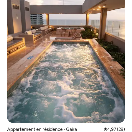
Appartement en résidence ⋅ Gaira
Évaluation mo
4,97 (29)