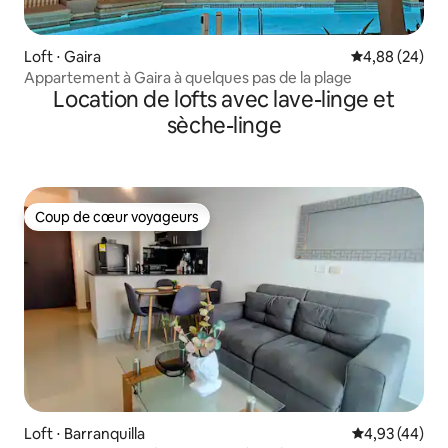
Loft ⋅ Gaira
Évaluation mo
4,88 (24)
Appartement à Gaira à quelques pas de la plage
Location de lofts avec lave-linge et
sèche-linge
Coup de cœur voyageurs
Coup de cœur voyageurs
Loft ⋅ Barranquilla
Évaluation mo
4,93 (44)