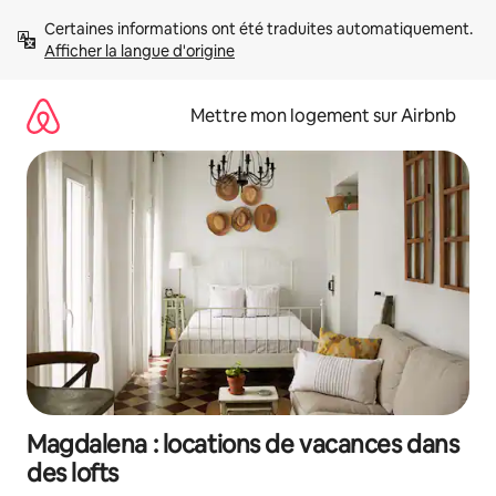
Aller
Certaines informations ont été traduites automatiquement. 
directement
Afficher la langue d'origine
au
contenu
Mettre mon logement sur Airbnb
Magdalena : locations de vacances dans
des lofts