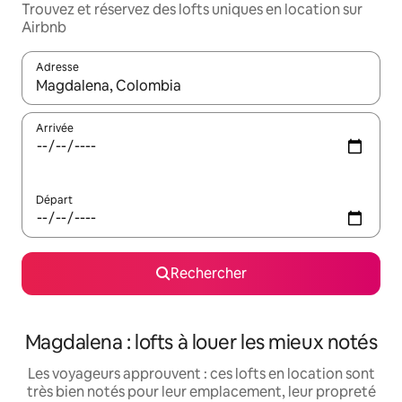
Trouvez et réservez des lofts uniques en location sur
Airbnb
Adresse
Lorsque les résultats s'affichent, utilisez les flèches vers le hau
Arrivée
Départ
Rechercher
Magdalena : lofts à louer les mieux notés
Les voyageurs approuvent : ces lofts en location sont
très bien notés pour leur emplacement, leur propreté