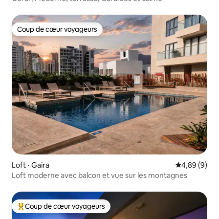
Coup de cœur voyageurs
Coup de cœur voyageurs
Loft ⋅ Gaira
Évaluation m
4,89 (9)
Loft moderne avec balcon et vue sur les montagnes
Coup de cœur voyageurs
Coups de cœur voyageurs les plus appréciés