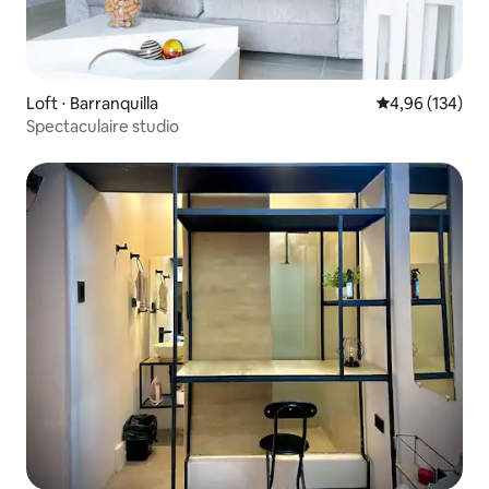
Loft ⋅ Barranquilla
Évaluation moy
4,96 (134)
Spectaculaire studio