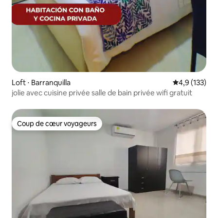
Loft ⋅ Barranquilla
Évaluation mo
4,9 (133)
jolie avec cuisine privée salle de bain privée wifi gratuit
Coup de cœur voyageurs
Coup de cœur voyageurs