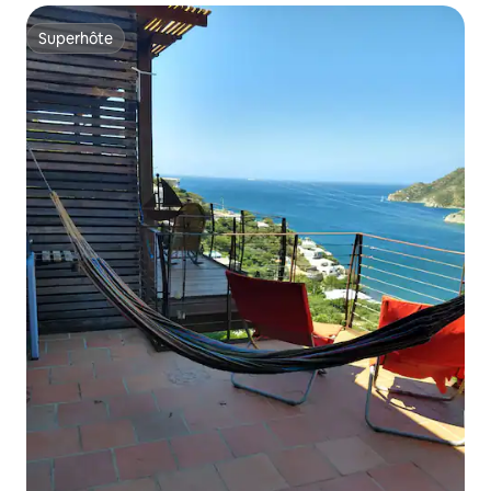
Superhôte
Superhôte