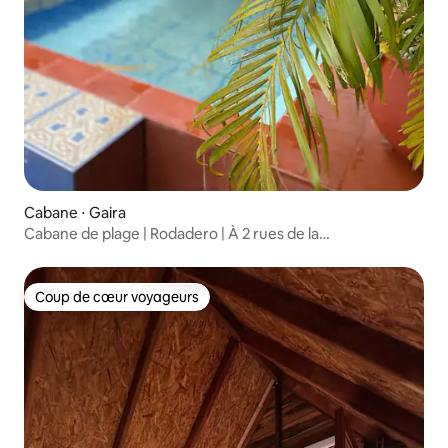
Cabane ⋅ Gaira
Cabane de plage | Rodadero | À 2 rues de la
mer | 30 personnes
Coup de cœur voyageurs
Coup de cœur voyageurs