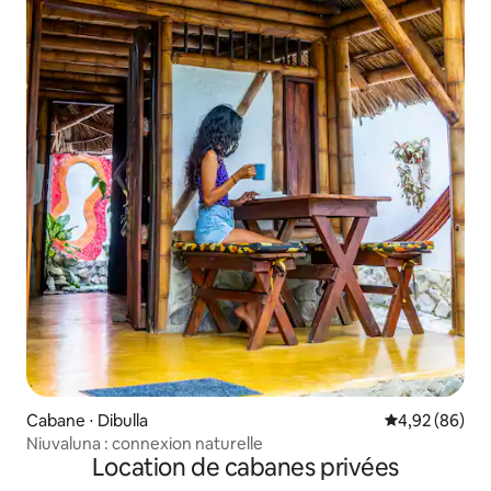
Cabane ⋅ Dibulla
Évaluation mo
4,92 (86)
Niuvaluna : connexion naturelle
Location de cabanes privées