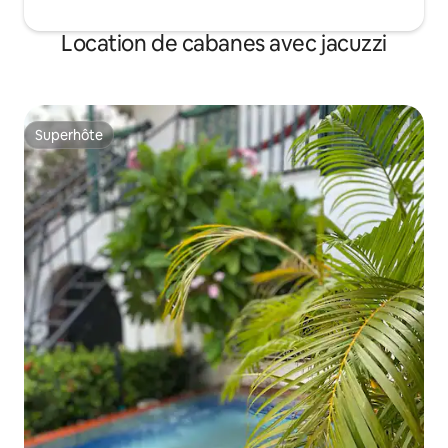
Location de cabanes avec jacuzzi
Superhôte
Superhôte