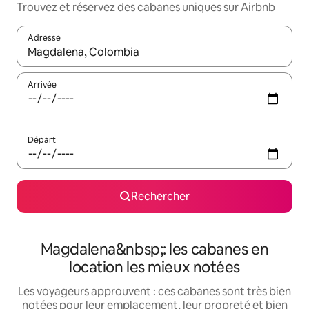
Trouvez et réservez des cabanes uniques sur Airbnb
Adresse
Lorsque les résultats s'affichent, utilisez les flèches vers le hau
Arrivée
Départ
Rechercher
Magdalena&nbsp;: les cabanes en
location les mieux notées
Les voyageurs approuvent : ces cabanes sont très bien
notées pour leur emplacement, leur propreté et bien