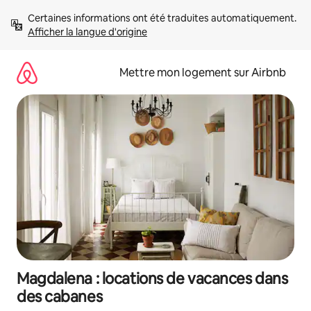
Aller
Certaines informations ont été traduites automatiquement. 
directement
Afficher la langue d'origine
au
contenu
Mettre mon logement sur Airbnb
Magdalena : locations de vacances dans
des cabanes