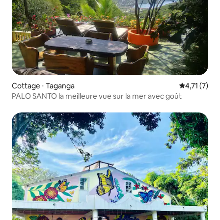
Cottage ⋅ Taganga
Évaluation 
4,71 (7)
PALO SANTO la meilleure vue sur la mer avec goût