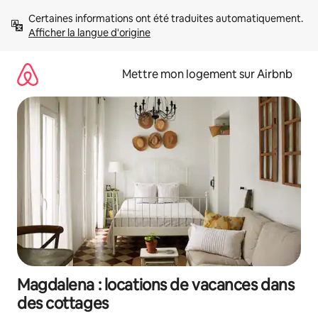
Aller
Certaines informations ont été traduites automatiquement. 
directement
Afficher la langue d'origine
au
contenu
Mettre mon logement sur Airbnb
Magdalena : locations de vacances dans
des cottages