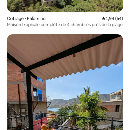
Cottage ⋅ Palomino
Évaluation mo
4,94 (54)
Maison tropicale complète de 4 chambres près de la plage