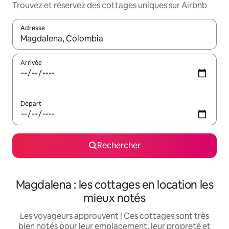
Trouvez et réservez des cottages uniques sur Airbnb
Adresse
Lorsque les résultats s'affichent, utilisez les flèches vers le hau
Arrivée
Départ
Rechercher
Magdalena : les cottages en location les
mieux notés
Les voyageurs approuvent ! Ces cottages sont très
bien notés pour leur emplacement, leur propreté et