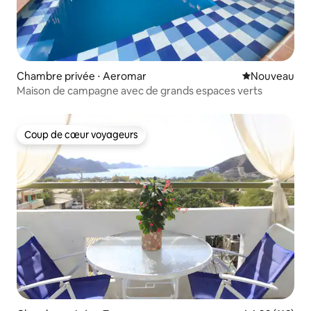
Chambre privée ⋅ Aeromar
Nouvel hébe
Nouveau
Maison de campagne avec de grands espaces verts
Coup de cœur voyageurs
Coup de cœur voyageurs