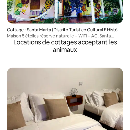
Cottage ⋅ Santa Marta (Distrito Turístico Cultural E Históri
co)
Maison 5 étoiles réserve naturelle + WiFi + AC, Santa
Locations de cottages acceptant les
Marta
animaux