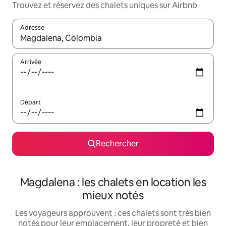
Trouvez et réservez des chalets uniques sur Airbnb
Adresse
Lorsque les résultats s'affichent, utilisez les flèches vers le hau
Arrivée
Départ
Rechercher
Magdalena : les chalets en location les
mieux notés
Les voyageurs approuvent : ces chalets sont très bien
notés pour leur emplacement, leur propreté et bien