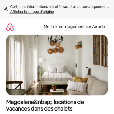
Aller
Certaines informations ont été traduites automatiquement. 
directement
Afficher la langue d'origine
au
contenu
Mettre mon logement sur Airbnb
Magdalena&nbsp;: locations de
vacances dans des chalets