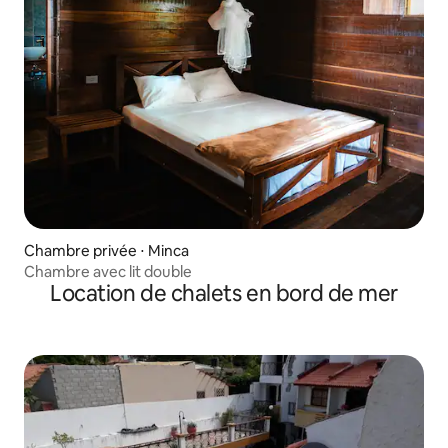
Chambre privée ⋅ Minca
Chambre avec lit double
Location de chalets en bord de mer