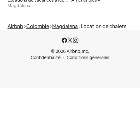
Locations de vacances avec piscine
Afficher plus
Magdalena
Airbnb
Colombie
Magdalena
Location de chalets
© 2026 Airbnb, Inc.
Confidentialité
Conditions générales