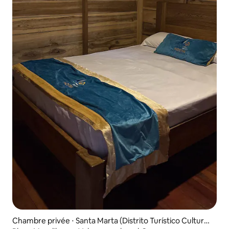
Chambre privée ⋅ Santa Marta (Distrito Turístico Cultural