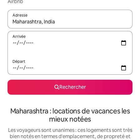
Airbnb
Adresse
Lorsque les résultats s'affichent, utilisez les flèches vers le hau
Arrivée
Départ
Rechercher
Maharashtra : locations de vacances les
mieux notées
Les voyageurs sont unanimes : ces logements sont très
bien notés en termes d'emplacement, de propreté et