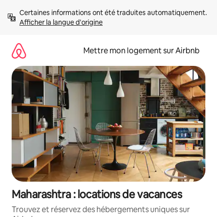
Aller
Certaines informations ont été traduites automatiquement. 
directement
Afficher la langue d'origine
au
contenu
Mettre mon logement sur Airbnb
Maharashtra : locations de vacances
Trouvez et réservez des hébergements uniques sur