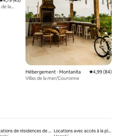
Évaluation moyenne sur la base de 43 commentaires : 4,79 sur 5
4,79 (43)
 de la
taires : 4,89 sur 5
Hébergement ⋅ Montanita
Évaluation moyenne su
4,99 (84)
Villas de la mer/Couronne
Locations de résidences de tourisme
Locations avec accès à la plage