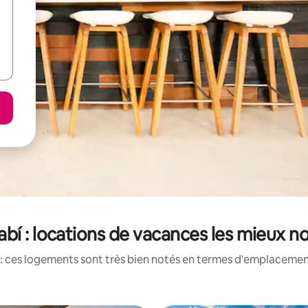
bí : locations de vacances les mieux n
: ces logements sont très bien notés en termes d'emplacement