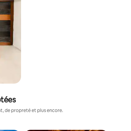
otées
, de propreté et plus encore.