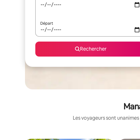
Départ
Rechercher
Mana
Les voyageurs sont unanimes 