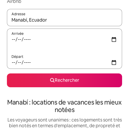
Airbnb
Adresse
Lorsque les résultats s'affichent, utilisez les flèches vers le hau
Arrivée
Départ
Rechercher
Manabí : locations de vacances les mieux
notées
Les voyageurs sont unanimes : ces logements sont très
bien notés en termes d'emplacement, de propreté et