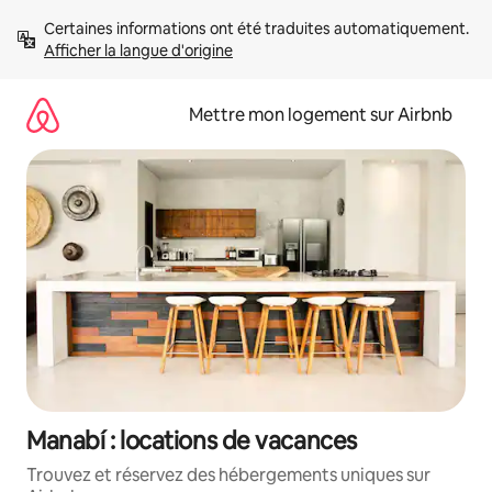
Aller
Certaines informations ont été traduites automatiquement. 
directement
Afficher la langue d'origine
au
contenu
Mettre mon logement sur Airbnb
Manabí : locations de vacances
Trouvez et réservez des hébergements uniques sur