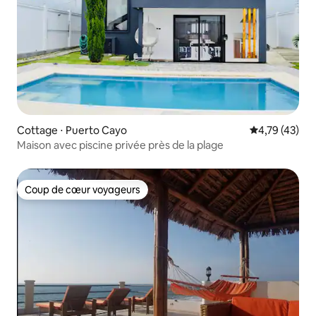
Cottage ⋅ Puerto Cayo
Évaluation mo
4,79 (43)
Maison avec piscine privée près de la plage
Coup de cœur voyageurs
Coup de cœur voyageurs