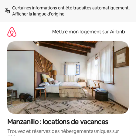
Aller
Certaines informations ont été traduites automatiquement. 
directement
Afficher la langue d'origine
au
contenu
Mettre mon logement sur Airbnb
Manzanillo : locations de vacances
Trouvez et réservez des hébergements uniques sur