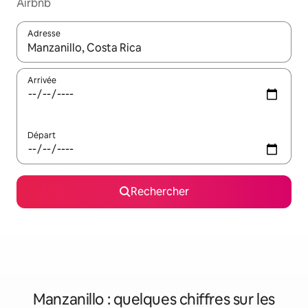
Airbnb
Adresse
Lorsque les résultats s'affichent, utilisez les flèches vers le hau
Arrivée
Départ
Rechercher
Manzanillo : quelques chiffres sur les