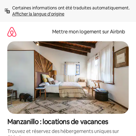
Aller
Certaines informations ont été traduites automatiquement. 
directement
Afficher la langue d'origine
au
contenu
Mettre mon logement sur Airbnb
Manzanillo : locations de vacances
Trouvez et réservez des hébergements uniques sur