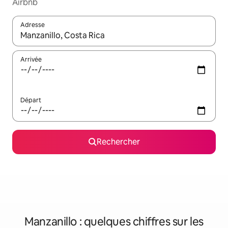
Airbnb
Adresse
Lorsque les résultats s'affichent, utilisez les flèches vers le hau
Arrivée
Départ
Rechercher
Manzanillo : quelques chiffres sur les