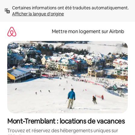
Aller
Certaines informations ont été traduites automatiquement. 
directement
Afficher la langue d'origine
au
contenu
Mettre mon logement sur Airbnb
Mont-Tremblant : locations de vacances
Trouvez et réservez des hébergements uniques sur