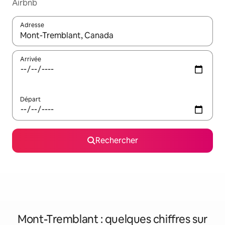
Airbnb
Adresse
Lorsque les résultats s'affichent, utilisez les flèches vers le hau
Arrivée
Départ
Rechercher
Mont-Tremblant : quelques chiffres sur