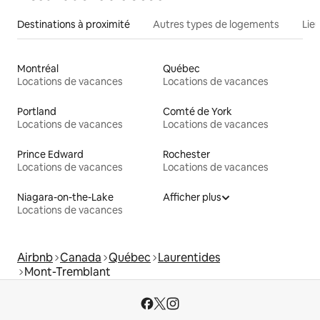
Destinations à proximité
Autres types de logements
Lie
Montréal
Québec
Locations de vacances
Locations de vacances
Portland
Comté de York
Locations de vacances
Locations de vacances
Prince Edward
Rochester
Locations de vacances
Locations de vacances
Niagara-on-the-Lake
Afficher plus
Locations de vacances
Airbnb
Canada
Québec
Laurentides
Mont-Tremblant