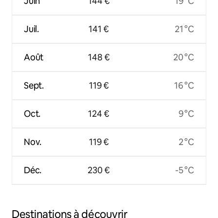
Juin
144 €
19 °C
Juil.
141 €
21 °C
Août
148 €
20 °C
Sept.
119 €
16 °C
Oct.
124 €
9 °C
Nov.
119 €
2 °C
Déc.
230 €
-5 °C
Destinations à découvrir