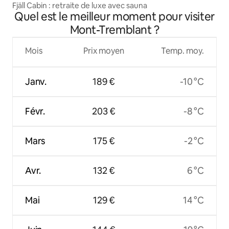
nicipality
Fjäll Cabin : retraite de luxe avec sauna
Quel est le meilleur moment pour visiter
Mont-Tremblant ?
Mois
Prix moyen
Temp. moy.
Janv.
189 €
-10 °C
Févr.
203 €
-8 °C
Mars
175 €
-2 °C
Avr.
132 €
6 °C
Mai
129 €
14 °C