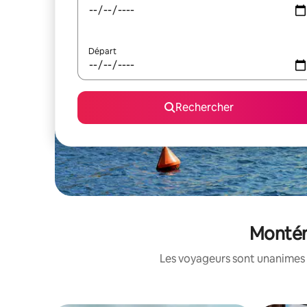
Départ
Rechercher
Montén
Les voyageurs sont unanimes 