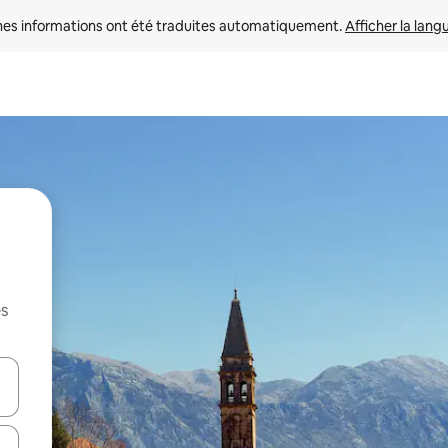
nes informations ont été traduites automatiquement. 
Afficher la lang
es
hes vers le haut et vers le bas pour les parcourir ou en appuyant et en fai