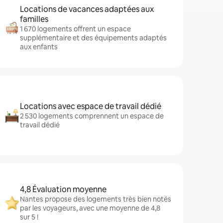
Locations de vacances adaptées aux
familles
1 670 logements offrent un espace
supplémentaire et des équipements adaptés
aux enfants
Locations avec espace de travail dédié
2 530 logements comprennent un espace de
travail dédié
4,8 Évaluation moyenne
Nantes propose des logements très bien notés
par les voyageurs, avec une moyenne de 4,8
sur 5 !