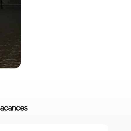
 vacances