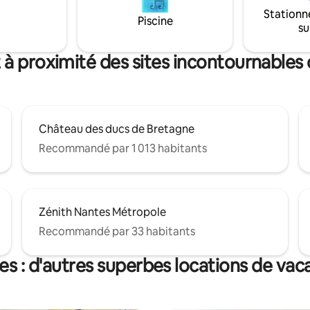
Stationn
Piscine
su
 à proximité des sites incontournables
Château des ducs de Bretagne
Recommandé par 1 013 habitants
Zénith Nantes Métropole
Recommandé par 33 habitants
es : d'autres superbes locations de vac