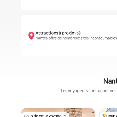
Attractions à proximité
Nantes offre de nombreux sites incontournable
Nant
Les voyageurs sont unanimes 
Coup de cœur voyageurs
Coup 