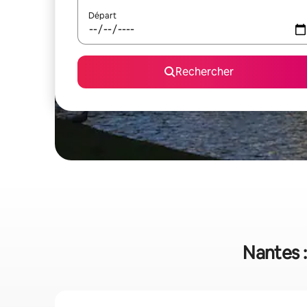
Départ
Rechercher
Nantes :