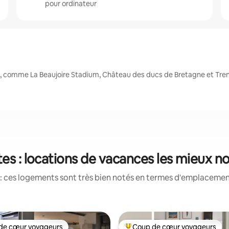
pour ordinateur
s, comme La Beaujoire Stadium, Château des ducs de Bretagne et Tre
es : locations de vacances les mieux n
: ces logements sont très bien notés en termes d'emplacement
de cœur voyageurs
Coup de cœur voyageurs