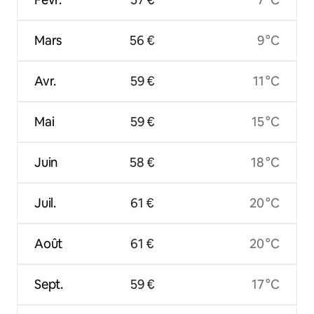
Mars
56 €
9 °C
Avr.
59 €
11 °C
Mai
59 €
15 °C
Juin
58 €
18 °C
Juil.
61 €
20 °C
Août
61 €
20 °C
Sept.
59 €
17 °C