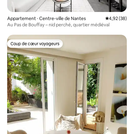
Appartement ⋅ Centre-ville de Nantes
Évaluation mo
4,92 (38)
Au Pas de Bouffay – nid perché, quartier médiéval
Coup de cœur voyageurs
Coup de cœur voyageurs