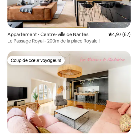
Appartement ⋅ Centre-ville de Nantes
Évaluation mo
4,97 (67)
Le Passage Royal - 200m de la place Royale !
Coup de cœur voyageurs
Coup de cœur voyageurs