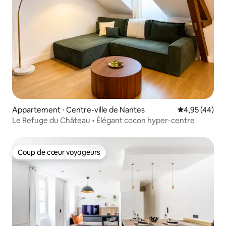
Appartement ⋅ Centre-ville de Nantes
Évaluation mo
4,95 (44)
Le Refuge du Château • Élégant cocon hyper-centre
Coup de cœur voyageurs
Coup de cœur voyageurs