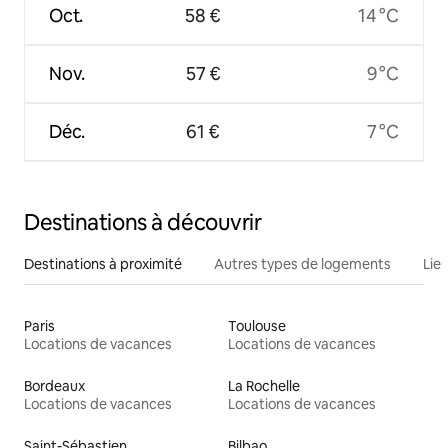
Oct.
58 €
14 °C
Nov.
57 €
9 °C
Déc.
61 €
7 °C
Destinations à découvrir
Destinations à proximité
Autres types de logements
Lie
Paris
Toulouse
Locations de vacances
Locations de vacances
Bordeaux
La Rochelle
Locations de vacances
Locations de vacances
Saint-Sébastien
Bilbao