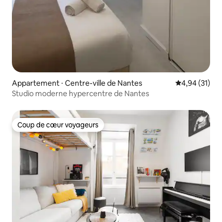
Appartement ⋅ Centre-ville de Nantes
Évaluation mo
4,94 (31)
Studio moderne hypercentre de Nantes
Coup de cœur voyageurs
Coup de cœur voyageurs