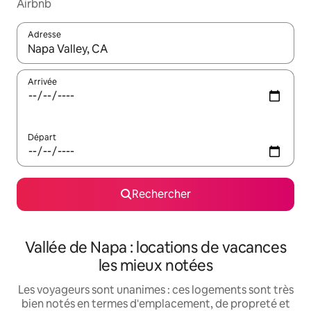
Airbnb
Adresse
Lorsque les résultats s'affichent, utilisez les flèches vers le hau
Arrivée
Départ
Rechercher
Vallée de Napa : locations de vacances
les mieux notées
Les voyageurs sont unanimes : ces logements sont très
bien notés en termes d'emplacement, de propreté et