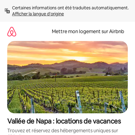
Aller
Certaines informations ont été traduites automatiquement. 
directement
Afficher la langue d'origine
au
contenu
Mettre mon logement sur Airbnb
Vallée de Napa : locations de vacances
Trouvez et réservez des hébergements uniques sur