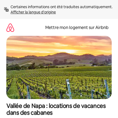
Aller
Certaines informations ont été traduites automatiquement. 
directement
Afficher la langue d'origine
au
contenu
Mettre mon logement sur Airbnb
Vallée de Napa : locations de vacances
dans des cabanes