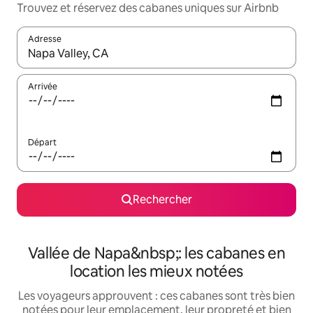
Trouvez et réservez des cabanes uniques sur Airbnb
Adresse
Lorsque les résultats s'affichent, utilisez les flèches vers le hau
Arrivée
Départ
Rechercher
Vallée de Napa&nbsp;: les cabanes en
location les mieux notées
Les voyageurs approuvent : ces cabanes sont très bien
notées pour leur emplacement, leur propreté et bien