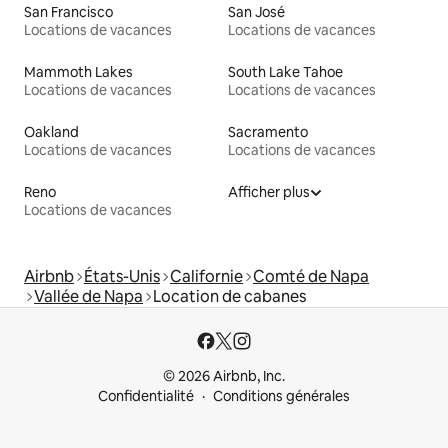
San Francisco
San José
Locations de vacances
Locations de vacances
Mammoth Lakes
South Lake Tahoe
Locations de vacances
Locations de vacances
Oakland
Sacramento
Locations de vacances
Locations de vacances
Reno
Afficher plus
Locations de vacances
Airbnb
États-Unis
Californie
Comté de Napa
Vallée de Napa
Location de cabanes
© 2026 Airbnb, Inc.
Confidentialité
Conditions générales