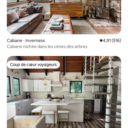
Cabane ⋅ Inverness
Évaluation moy
4,91 (516)
Cabane nichée dans les cimes des arbres
Coup de cœur voyageurs
Coup de cœur voyageurs