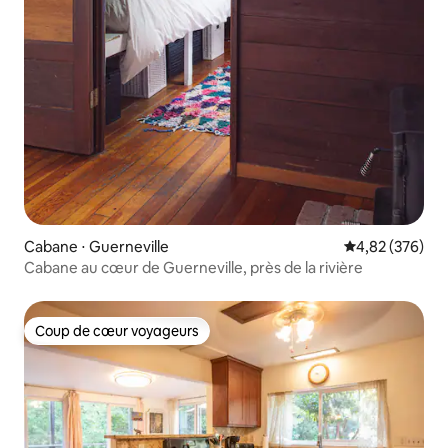
Cabane ⋅ Guerneville
Évaluation moy
4,82 (376)
Cabane au cœur de Guerneville, près de la rivière
Coup de cœur voyageurs
Coup de cœur voyageurs