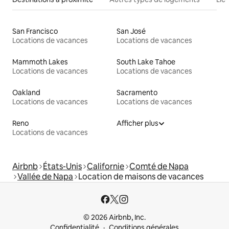
San Francisco
San José
Locations de vacances
Locations de vacances
Mammoth Lakes
South Lake Tahoe
Locations de vacances
Locations de vacances
Oakland
Sacramento
Locations de vacances
Locations de vacances
Reno
Afficher plus
Locations de vacances
Airbnb
États-Unis
Californie
Comté de Napa
Vallée de Napa
Location de maisons de vacances
© 2026 Airbnb, Inc.
Confidentialité
Conditions générales