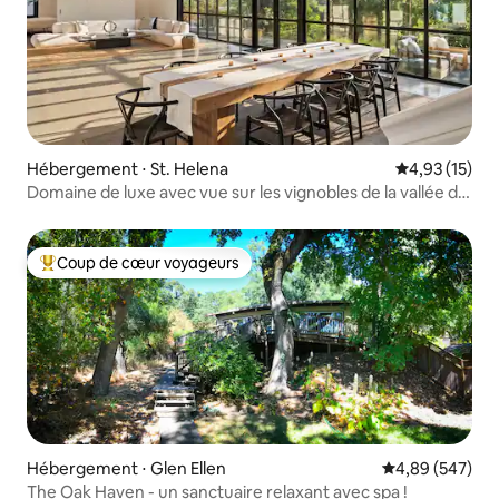
Hébergement ⋅ St. Helena
Évaluation mo
4,93 (15)
Domaine de luxe avec vue sur les vignobles de la vallée de
Napa, St Helena
Coup de cœur voyageurs
Coups de cœur voyageurs les plus appréciés
Hébergement ⋅ Glen Ellen
Évaluation moy
4,89 (547)
The Oak Haven - un sanctuaire relaxant avec spa !