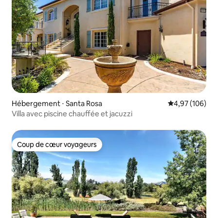
Hébergement ⋅ Santa Rosa
Évaluation moy
4,97 (106)
Villa avec piscine chauffée et jacuzzi
Coup de cœur voyageurs
Coup de cœur voyageurs