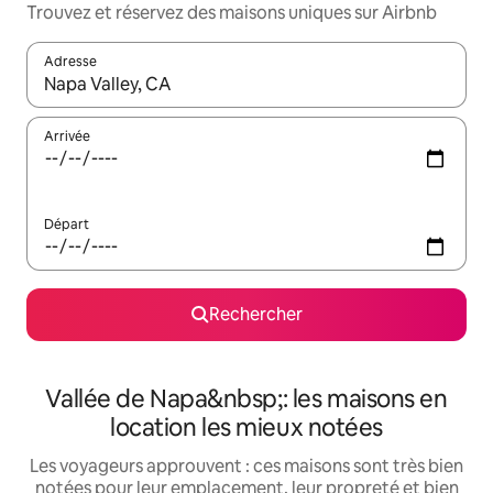
Trouvez et réservez des maisons uniques sur Airbnb
Adresse
Lorsque les résultats s'affichent, utilisez les flèches vers le hau
Arrivée
Départ
Rechercher
Vallée de Napa&nbsp;: les maisons en
location les mieux notées
Les voyageurs approuvent : ces maisons sont très bien
notées pour leur emplacement, leur propreté et bien