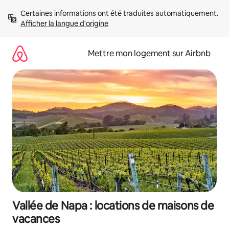
Aller
Certaines informations ont été traduites automatiquement. 
directement
Afficher la langue d'origine
au
contenu
Mettre mon logement sur Airbnb
Vallée de Napa : locations de maisons de
vacances