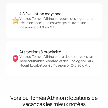
4,8 Évaluation moyenne
Voreíou Toméa Athinón propose des logements
très bien notés par les voyageurs, avec une
moyenne de 4,8 sur 5 !
Attractions à proximité
Voreíou Toméa Athinón offre de nombreux sites
incontournables, comme Attica Zoological Park,
Mount Lycabettus et Museum of Cycladic Art
Voreíou Toméa Athinón : locations de
vacances les mieux notées