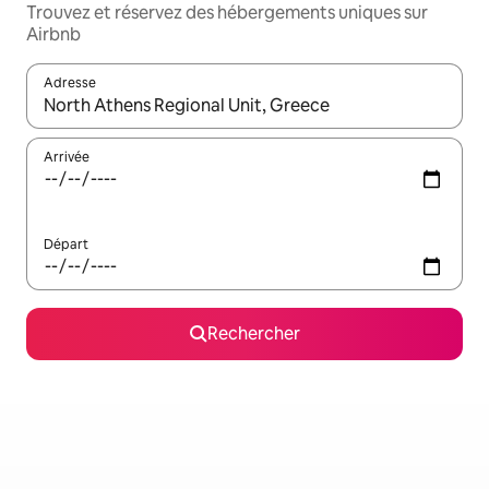
Trouvez et réservez des hébergements uniques sur
Airbnb
Adresse
Lorsque les résultats s'affichent, utilisez les flèches vers le hau
Arrivée
Départ
Rechercher