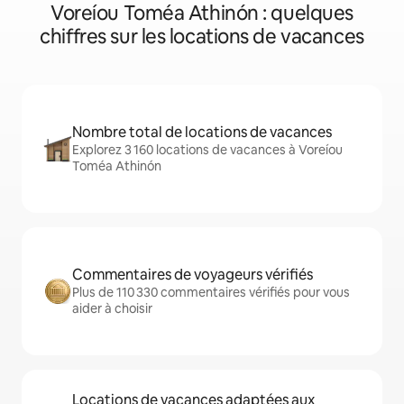
Voreíou Toméa Athinón : quelques
chiffres sur les locations de vacances
Nombre total de locations de vacances
Explorez 3 160 locations de vacances à Voreíou
Toméa Athinón
Commentaires de voyageurs vérifiés
Plus de 110 330 commentaires vérifiés pour vous
aider à choisir
Locations de vacances adaptées aux