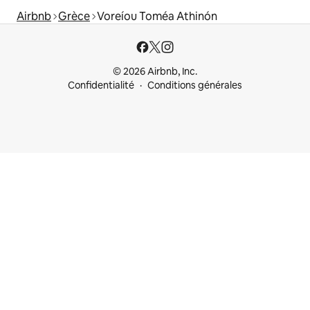
Airbnb
Grèce
Voreíou Toméa Athinón
© 2026 Airbnb, Inc.
Confidentialité
Conditions générales