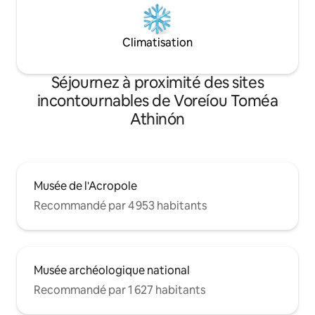
Climatisation
Séjournez à proximité des sites
incontournables de Voreíou Toméa
Athinón
Musée de l'Acropole
Recommandé par 4 953 habitants
Musée archéologique national
Recommandé par 1 627 habitants