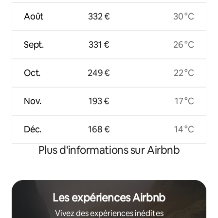
Août
332 €
30 °C
Sept.
331 €
26 °C
Oct.
249 €
22 °C
Nov.
193 €
17 °C
Déc.
168 €
14 °C
Plus d'informations sur Airbnb
Les expériences Airbnb
Vivez des expériences inédites