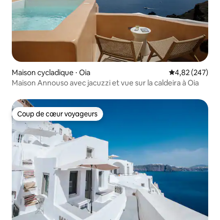
Maison cycladique ⋅ Oia
Évaluation moy
4,82 (247)
Maison Annouso avec jacuzzi et vue sur la caldeira à Oia
Coup de cœur voyageurs
Coup de cœur voyageurs