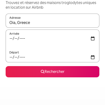
Trouvez et réservez des maisons troglodytes uniques
en location sur Airbnb
Adresse
Lorsque les résultats s'affichent, utilisez les flèches vers le hau
Arrivée
Départ
Rechercher