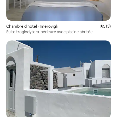
Chambre d'hôtel ⋅ Imerovigli
Évaluatio
5 (3)
Suite troglodyte supérieure avec piscine abritée