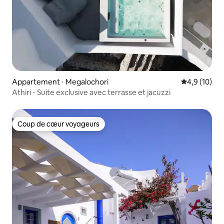
Appartement ⋅ Megalochori
Évaluation m
4,9 (10)
Athiri - Suite exclusive avec terrasse et jacuzzi
Coup de cœur voyageurs
Coup de cœur voyageurs