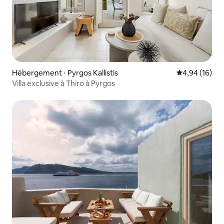
Hébergement ⋅ Pyrgos Kallistis
Évaluation mo
4,94 (16)
Villa exclusive à Thiro à Pyrgos