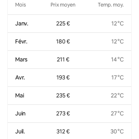
Mois
Prix moyen
Temp. moy.
Janv.
225 €
12 °C
Févr.
180 €
12 °C
Mars
211 €
14 °C
Avr.
193 €
17 °C
Mai
235 €
22 °C
Juin
273 €
27 °C
Juil.
312 €
30 °C