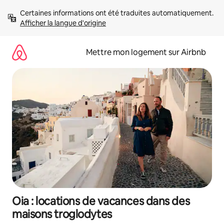
Aller
Certaines informations ont été traduites automatiquement. 
directement
Afficher la langue d'origine
au
contenu
Mettre mon logement sur Airbnb
Oia : locations de vacances dans des
maisons troglodytes