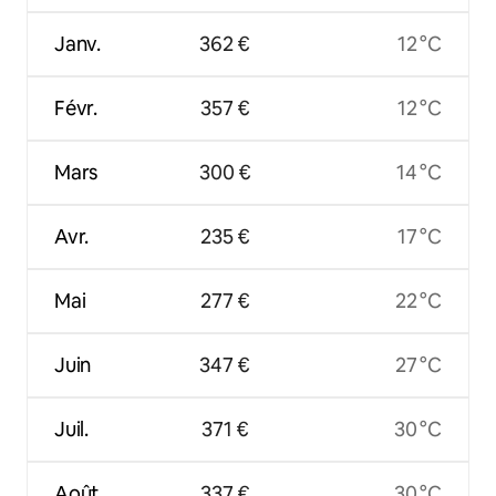
Janv.
362 €
12 °C
Févr.
357 €
12 °C
Mars
300 €
14 °C
Avr.
235 €
17 °C
Mai
277 €
22 °C
Juin
347 €
27 °C
Juil.
371 €
30 °C
Août
337 €
30 °C