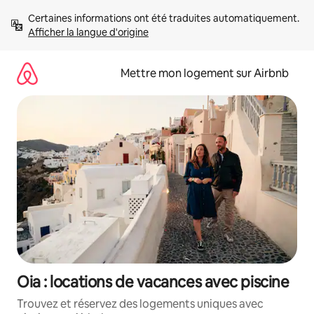
Aller
Certaines informations ont été traduites automatiquement. 
directement
Afficher la langue d'origine
au
contenu
Mettre mon logement sur Airbnb
Oia : locations de vacances avec piscine
Trouvez et réservez des logements uniques avec