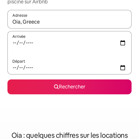
piscine sur Airbnb
Adresse
Lorsque les résultats s'affichent, utilisez les flèches vers le hau
Arrivée
Départ
Rechercher
Oia : quelques chiffres sur les locations