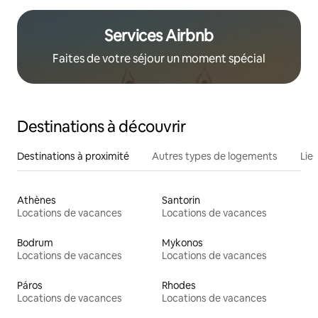
Services Airbnb
Faites de votre séjour un moment spécial
Destinations à découvrir
Destinations à proximité
Autres types de logements
Lie
Athènes
Santorin
Locations de vacances
Locations de vacances
Bodrum
Mykonos
Locations de vacances
Locations de vacances
Páros
Rhodes
Locations de vacances
Locations de vacances