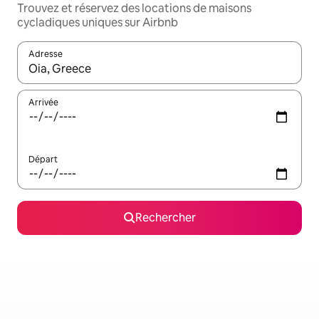
Trouvez et réservez des locations de maisons
cycladiques uniques sur Airbnb
Adresse
Lorsque les résultats s'affichent, utilisez les flèches vers le hau
Arrivée
Départ
Rechercher