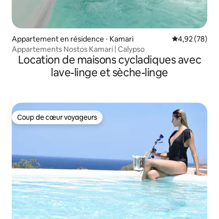
Appartement en résidence ⋅ Kamari
Évaluation mo
4,92 (78)
Appartements Nostos Kamari | Calypso
Location de maisons cycladiques avec
lave-linge et sèche-linge
Coup de cœur voyageurs
Coup de cœur voyageurs