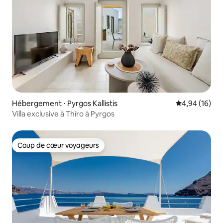
Hébergement ⋅ Pyrgos Kallistis
Évaluation mo
4,94 (16)
Villa exclusive à Thiro à Pyrgos
Coup de cœur voyageurs
Coup de cœur voyageurs