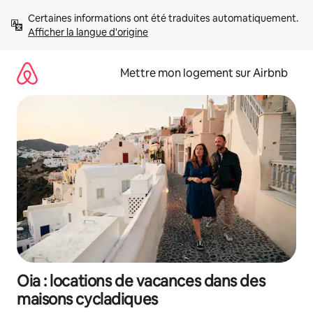
Aller
Certaines informations ont été traduites automatiquement. 
directement
Afficher la langue d'origine
au
contenu
Mettre mon logement sur Airbnb
Oia : locations de vacances dans des
maisons cycladiques