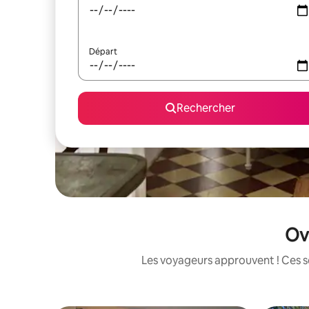
Départ
Rechercher
Ove
Les voyageurs approuvent ! Ces sé