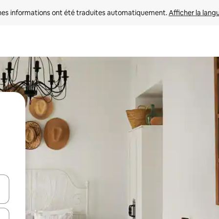
nes informations ont été traduites automatiquement. 
Afficher la lang
hes vers le haut et vers le bas pour les parcourir ou en appuyant et en fai