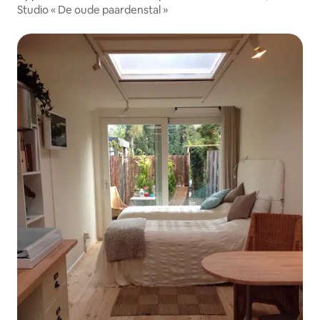
Studio « De oude paardenstal »