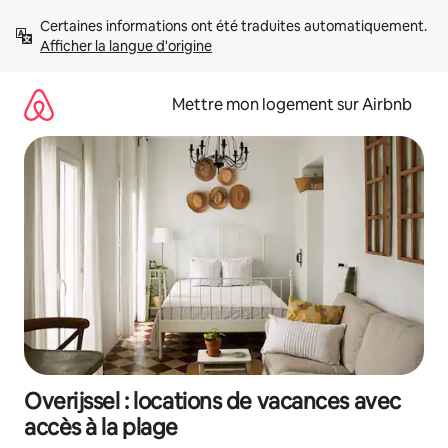
Aller
Certaines informations ont été traduites automatiquement. 
directement
Afficher la langue d'origine
au
contenu
Mettre mon logement sur Airbnb
Overijssel : locations de vacances avec
accès à la plage