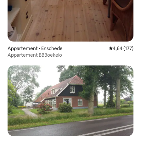
Appartement ⋅ Enschede
Évaluation moy
4,64 (177)
Appartement BBBoekelo