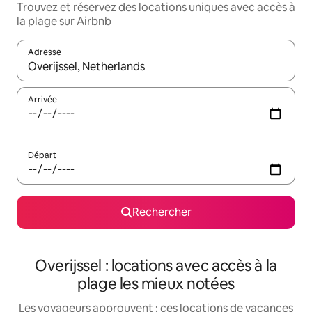
Trouvez et réservez des locations uniques avec accès à
la plage sur Airbnb
Adresse
Lorsque les résultats s'affichent, utilisez les flèches vers le hau
Arrivée
Départ
Rechercher
Overijssel : locations avec accès à la
plage les mieux notées
Les voyageurs approuvent : ces locations de vacances