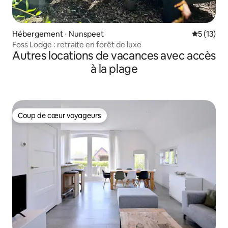
Hébergement ⋅ Nunspeet
Évaluation
5 (13)
Foss Lodge : retraite en forêt de luxe
Autres locations de vacances avec accès
à la plage
Coup de cœur voyageurs
Coup de cœur voyageurs