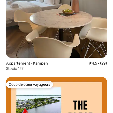
Appartement ⋅ Kampen
Évaluation mo
4,97 (29)
Studio 157
Coup de cœur voyageurs
Coup de cœur voyageurs