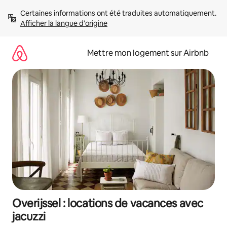
Aller
Certaines informations ont été traduites automatiquement. 
directement
Afficher la langue d'origine
au
contenu
Mettre mon logement sur Airbnb
Overijssel : locations de vacances avec
jacuzzi