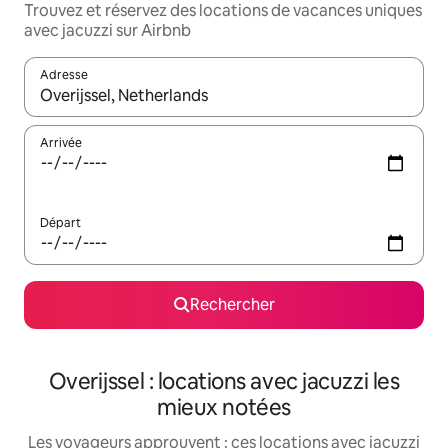
Trouvez et réservez des locations de vacances uniques
avec jacuzzi sur Airbnb
Adresse
Lorsque les résultats s'affichent, utilisez les flèches vers le hau
Arrivée
Départ
Rechercher
Overijssel : locations avec jacuzzi les
mieux notées
Les voyageurs approuvent : ces locations avec jacuzzi