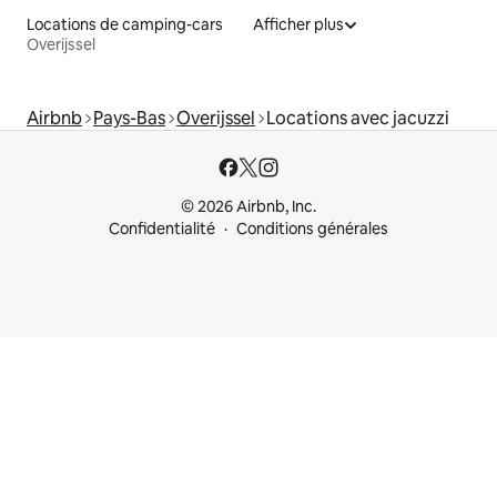
Locations de camping-cars
Afficher plus
Overijssel
Airbnb
Pays-Bas
Overijssel
Locations avec jacuzzi
© 2026 Airbnb, Inc.
Confidentialité
Conditions générales