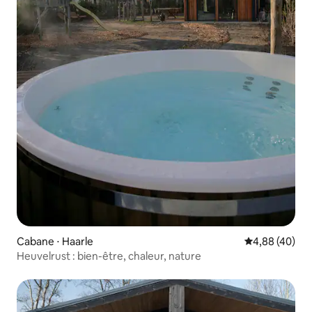
Cabane ⋅ Haarle
Évaluation mo
4,88 (40)
Heuvelrust : bien-être, chaleur, nature