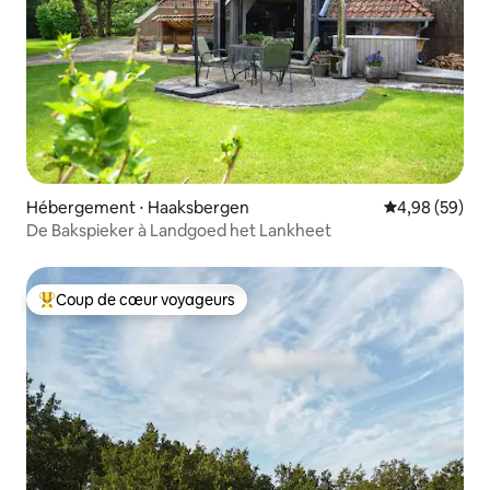
Hébergement ⋅ Haaksbergen
Évaluation mo
4,98 (59)
De Bakspieker à Landgoed het Lankheet
Coup de cœur voyageurs
Coups de cœur voyageurs les plus appréciés