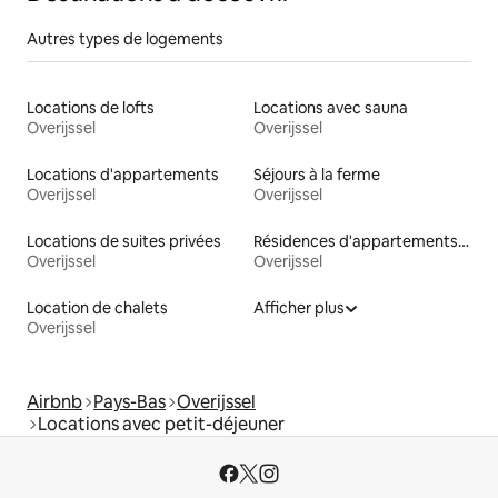
Autres types de logements
Locations de lofts
Locations avec sauna
Overijssel
Overijssel
Locations d'appartements
Séjours à la ferme
Overijssel
Overijssel
Locations de suites privées
Résidences d'appartements en location
Overijssel
Overijssel
Location de chalets
Afficher plus
Overijssel
Airbnb
Pays-Bas
Overijssel
Locations avec petit-déjeuner