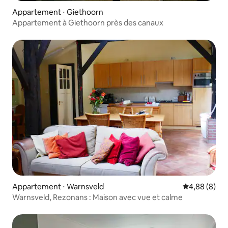
Appartement ⋅ Giethoorn
Appartement à Giethoorn près des canaux
Appartement ⋅ Warnsveld
Évaluation m
4,88 (8)
Warnsveld, Rezonans : Maison avec vue et calme