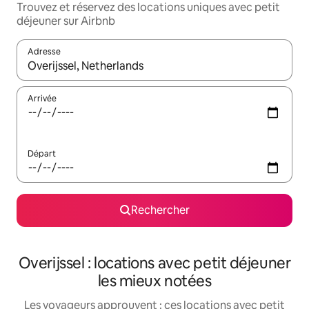
Trouvez et réservez des locations uniques avec petit
déjeuner sur Airbnb
Adresse
Lorsque les résultats s'affichent, utilisez les flèches vers le hau
Arrivée
Départ
Rechercher
Overijssel : locations avec petit déjeuner
les mieux notées
Les voyageurs approuvent : ces locations avec petit