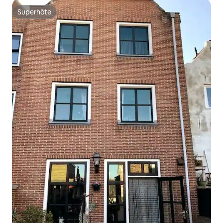
Superhôte
Superhôte