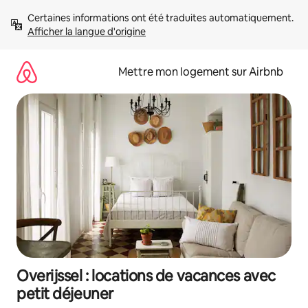
Aller
Certaines informations ont été traduites automatiquement. 
directement
Afficher la langue d'origine
au
contenu
Mettre mon logement sur Airbnb
Overijssel : locations de vacances avec
petit déjeuner