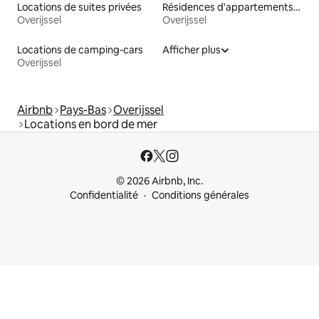
Locations de suites privées
Résidences d'appartements en location
Overijssel
Overijssel
Locations de camping-cars
Afficher plus
Overijssel
Airbnb
Pays-Bas
Overijssel
Locations en bord de mer
© 2026 Airbnb, Inc.
Confidentialité
Conditions générales