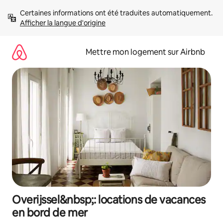
Aller
Certaines informations ont été traduites automatiquement. 
directement
Afficher la langue d'origine
au
contenu
Mettre mon logement sur Airbnb
Overijssel&nbsp;: locations de vacances
en bord de mer