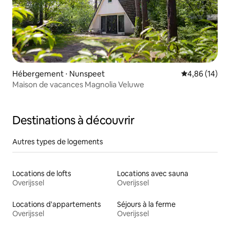
Hébergement ⋅ Nunspeet
Évaluation mo
4,86 (14)
Maison de vacances Magnolia Veluwe
Destinations à découvrir
Autres types de logements
Locations de lofts
Locations avec sauna
Overijssel
Overijssel
Locations d'appartements
Séjours à la ferme
Overijssel
Overijssel