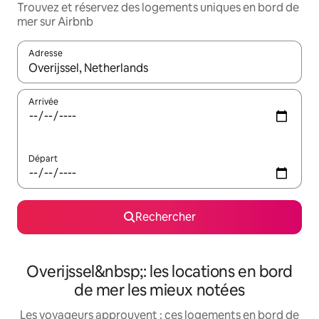
Trouvez et réservez des logements uniques en bord de
mer sur Airbnb
Adresse
Lorsque les résultats s'affichent, utilisez les flèches vers le hau
Arrivée
Départ
Rechercher
Overijssel&nbsp;: les locations en bord
de mer les mieux notées
Les voyageurs approuvent : ces logements en bord de