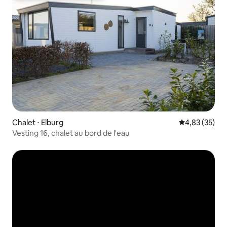
Chalet ⋅ Elburg
Évaluation mo
4,83 (35)
Vesting 16, chalet au bord de l'eau