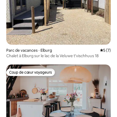
Parc de vacances ⋅ Elburg
Évaluatio
5 (7)
Chalet à Elburg sur le lac de la Veluwe t'vischhuus 18
Coup de cœur voyageurs
Coup de cœur voyageurs