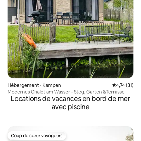
Hébergement ⋅ Kampen
Évaluation mo
4,74 (31)
Modernes Chalet am Wasser - Steg, Garten &Terrasse
Locations de vacances en bord de mer
avec piscine
Coup de cœur voyageurs
Coup de cœur voyageurs