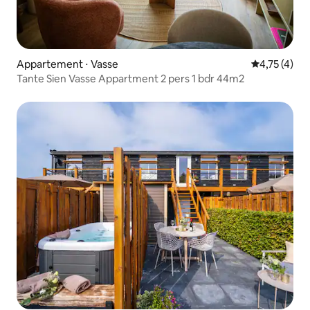
Appartement ⋅ Vasse
Évaluation m
4,75 (4)
Tante Sien Vasse Appartment 2 pers 1 bdr 44m2