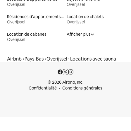
Overijssel
Overijssel
Résidences d'appartements en location
Location de chalets
Overijssel
Overijssel
Location de cabanes
Afficher plus
Overijssel
Airbnb
Pays-Bas
Overijssel
Locations avec sauna
© 2026 Airbnb, Inc.
Confidentialité
Conditions générales