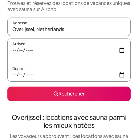
Trouvez et réservez des locations de vacances uniques
avec sauna sur Airbnb
Adresse
Lorsque les résultats s'affichent, utilisez les flèches vers le hau
Arrivée
Départ
Rechercher
Overijssel : locations avec sauna parmi
les mieux notées
Les voyageurs approuvent : ces locations avec sauna