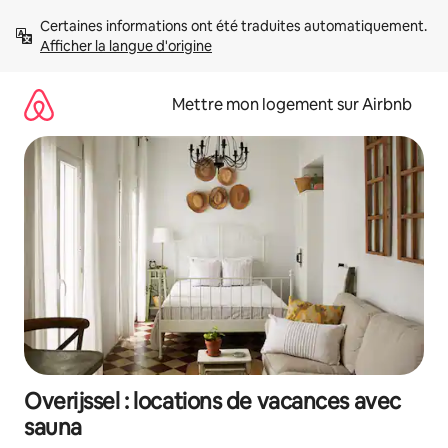
Aller
Certaines informations ont été traduites automatiquement. 
directement
Afficher la langue d'origine
au
contenu
Mettre mon logement sur Airbnb
Overijssel : locations de vacances avec
sauna