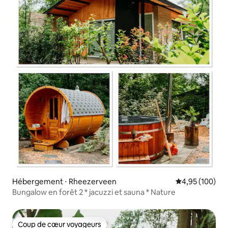
Hébergement ⋅ Rheezerveen
Évaluation moy
4,95 (100)
Bungalow en forêt 2 * jacuzzi et sauna * Nature
Coup de cœur voyageurs