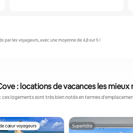
 par les voyageurs, avec une moyenne de 4,8 sur 5 !
ove : locations de vacances les mieux
: ces logements sont très bien notés en termes d'emplacement
de cœur voyageurs
Superhôte
 cœur voyageurs les plus appréciés
Superhôte