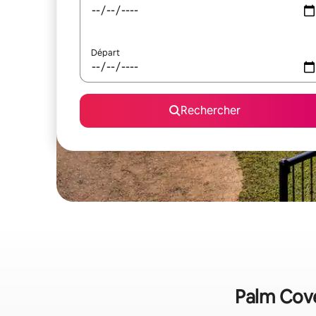
Départ
Rechercher
Palm Cove