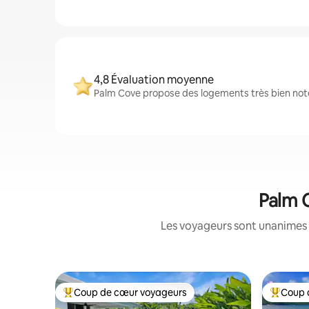
4,8 Évaluation moyenne
Palm Cove propose des logements très bien notés
Palm C
Les voyageurs sont unanimes 
Coup de cœur voyageurs
Coup 
Coups de cœur voyageurs les plus appréciés
Coups de