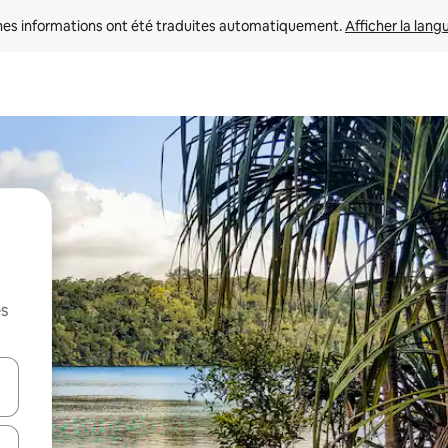
nes informations ont été traduites automatiquement. 
Afficher la lang
es
hes vers le haut et vers le bas pour les parcourir ou en appuyant et en fai