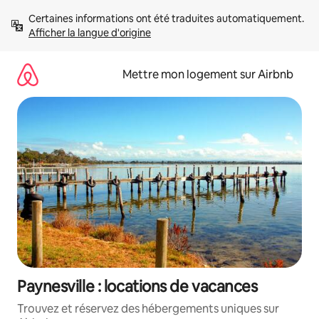
Aller
Certaines informations ont été traduites automatiquement. 
directement
Afficher la langue d'origine
au
contenu
Mettre mon logement sur Airbnb
Paynesville : locations de vacances
Trouvez et réservez des hébergements uniques sur