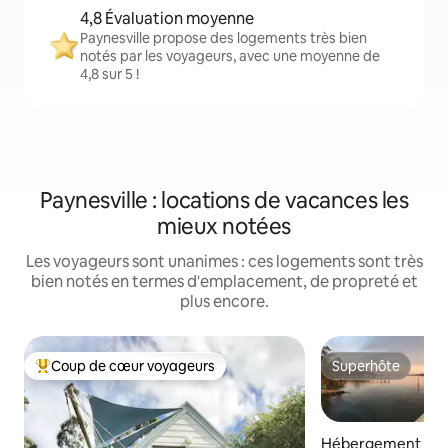
4,8 Évaluation moyenne
Paynesville propose des logements très bien
notés par les voyageurs, avec une moyenne de
4,8 sur 5 !
Paynesville : locations de vacances les
mieux notées
Les voyageurs sont unanimes : ces logements sont très
bien notés en termes d'emplacement, de propreté et
plus encore.
Coup de cœur voyageurs
Superhôte
Coups de cœur voyageurs les plus appréciés
Superhôte
Hébergement ⋅ Pa