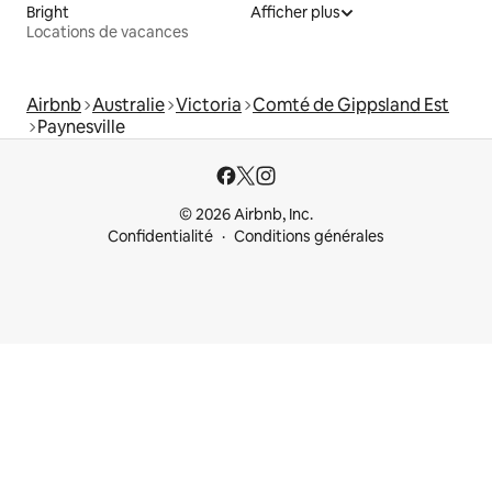
Bright
Afficher plus
Locations de vacances
Airbnb
Australie
Victoria
Comté de Gippsland Est
Paynesville
© 2026 Airbnb, Inc.
Confidentialité
Conditions générales