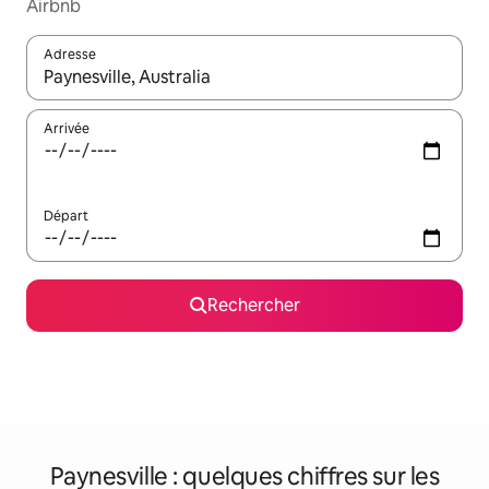
Airbnb
Adresse
Lorsque les résultats s'affichent, utilisez les flèches vers le hau
Arrivée
Départ
Rechercher
Paynesville : quelques chiffres sur les