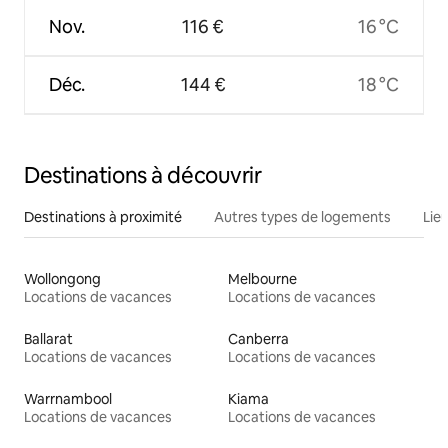
Nov.
116 €
16 °C
Déc.
144 €
18 °C
Destinations à découvrir
Destinations à proximité
Autres types de logements
Lie
Wollongong
Melbourne
Locations de vacances
Locations de vacances
Ballarat
Canberra
Locations de vacances
Locations de vacances
Warrnambool
Kiama
Locations de vacances
Locations de vacances