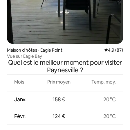
Maison d'hôtes ⋅ Eagle Point
Évaluation m
4,9 (87)
Vue sur Eagle Bay
Quel est le meilleur moment pour visiter
Paynesville ?
Mois
Prix moyen
Temp. moy.
Janv.
158 €
20 °C
Févr.
124 €
20 °C