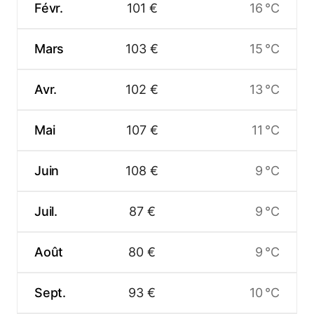
Févr.
101 €
16 °C
Mars
103 €
15 °C
Avr.
102 €
13 °C
Mai
107 €
11 °C
Juin
108 €
9 °C
Juil.
87 €
9 °C
Août
80 €
9 °C
Sept.
93 €
10 °C