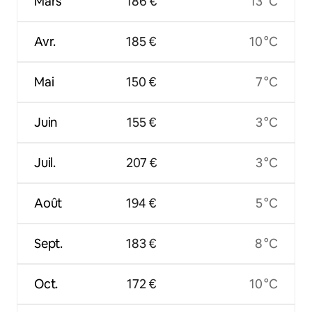
Mars
186 €
13 °C
Avr.
185 €
10 °C
Mai
150 €
7 °C
Juin
155 €
3 °C
Juil.
207 €
3 °C
Août
194 €
5 °C
Sept.
183 €
8 °C
Oct.
172 €
10 °C