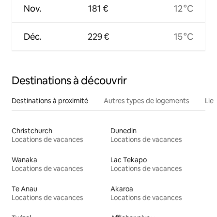
Nov.
181 €
12 °C
Déc.
229 €
15 °C
Destinations à découvrir
Destinations à proximité
Autres types de logements
Lie
Christchurch
Dunedin
Locations de vacances
Locations de vacances
Wanaka
Lac Tekapo
Locations de vacances
Locations de vacances
Te Anau
Akaroa
Locations de vacances
Locations de vacances