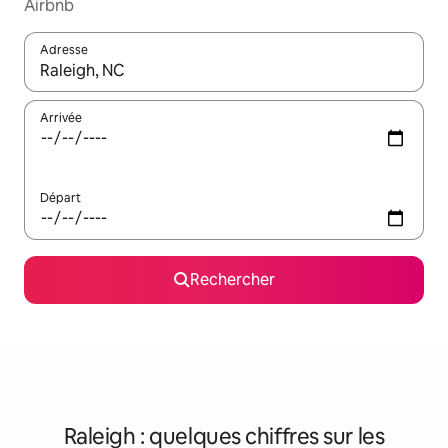
Airbnb
Adresse
Lorsque les résultats s'affichent, utilisez les flèches vers le hau
Arrivée
Départ
Rechercher
Raleigh : quelques chiffres sur les