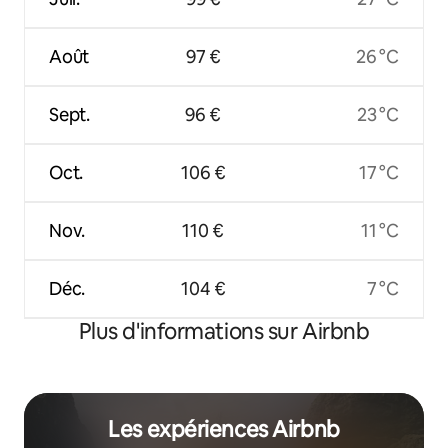
Août
97 €
26 °C
Sept.
96 €
23 °C
Oct.
106 €
17 °C
Nov.
110 €
11 °C
Déc.
104 €
7 °C
Plus d'informations sur Airbnb
Les expériences Airbnb