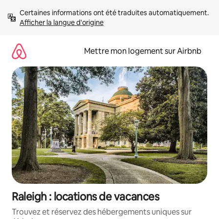
Aller
Certaines informations ont été traduites automatiquement. 
directement
Afficher la langue d'origine
au
contenu
Mettre mon logement sur Airbnb
Raleigh : locations de vacances
Trouvez et réservez des hébergements uniques sur