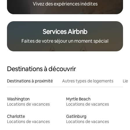
Vivez des expériences inédites
Services Airbnb
Faites de votre séjour un moment spécial
Destinations à découvrir
Destinations à proximité
Autres types de logements
Lie
Washington
Myrtle Beach
Locations de vacances
Locations de vacances
Charlotte
Gatlinburg
Locations de vacances
Locations de vacances