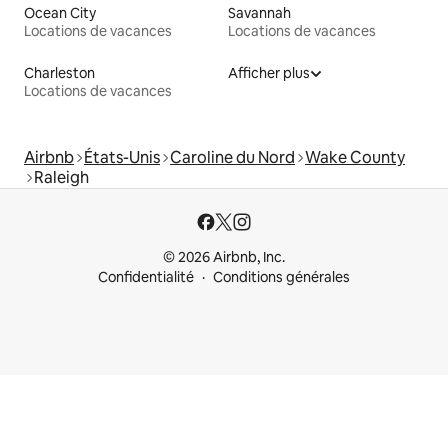
Ocean City
Savannah
Locations de vacances
Locations de vacances
Charleston
Afficher plus
Locations de vacances
Airbnb
États-Unis
Caroline du Nord
Wake County
Raleigh
© 2026 Airbnb, Inc.
Confidentialité
Conditions générales