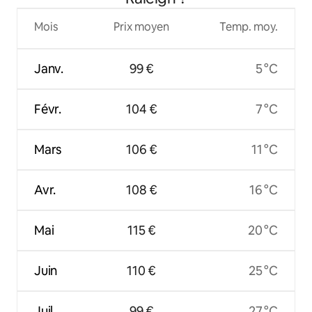
Mois
Prix moyen
Temp. moy.
Janv.
99 €
5 °C
Févr.
104 €
7 °C
Mars
106 €
11 °C
Avr.
108 €
16 °C
Mai
115 €
20 °C
Juin
110 €
25 °C
Juil.
99 €
27 °C