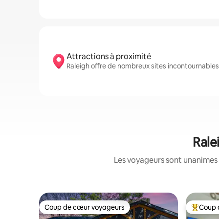
Attractions à proximité
Raleigh offre de nombreux sites incontournabl
Rale
Les voyageurs sont unanimes 
Coup de cœur voyageurs
Coup 
Coup de cœur voyageurs
Coups de