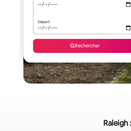
Départ
Rechercher
Raleigh 