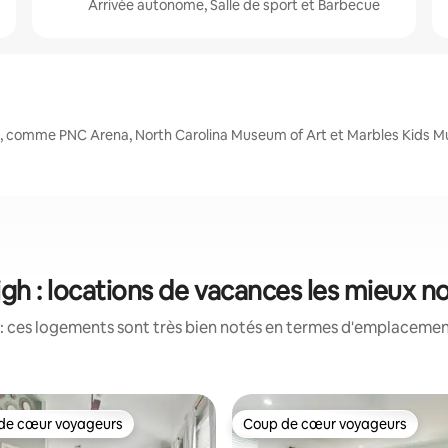
Arrivée autonome, Salle de sport et Barbecue
es, comme PNC Arena, North Carolina Museum of Art et Marbles Kids 
igh : locations de vacances les mieux n
: ces logements sont très bien notés en termes d'emplacement
de cœur voyageurs
Coup de cœur voyageurs
 cœur voyageurs les plus appréciés
Coup de cœur voyageurs