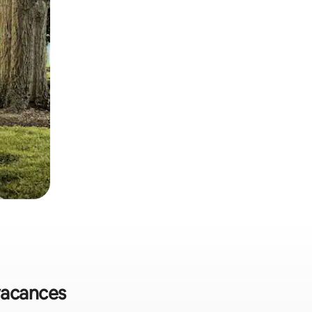
 vacances