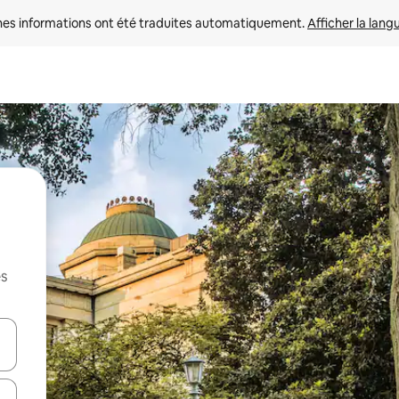
nes informations ont été traduites automatiquement. 
Afficher la lang
es
hes vers le haut et vers le bas pour les parcourir ou en appuyant et en fai