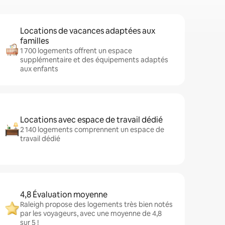
Locations de vacances adaptées aux
familles
1 700 logements offrent un espace
supplémentaire et des équipements adaptés
aux enfants
Locations avec espace de travail dédié
2 140 logements comprennent un espace de
travail dédié
4,8 Évaluation moyenne
Raleigh propose des logements très bien notés
par les voyageurs, avec une moyenne de 4,8
sur 5 !