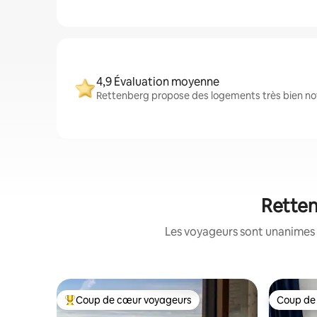
4,9 Évaluation moyenne
Rettenberg propose des logements très bien noté
Retten
Les voyageurs sont unanimes 
Coup de cœur voyageurs
Coup de
Coups de cœur voyageurs les plus appréciés
Coup de