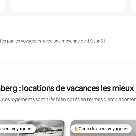
s par les voyageurs, avec une moyenne de 4,9 sur 5 !
berg : locations de vacances les mieux
: ces logements sont très bien notés en termes d'emplacement
 cœur voyageurs
Coup de cœur voyageurs
 cœur voyageurs
Coups de cœur voyageurs les p