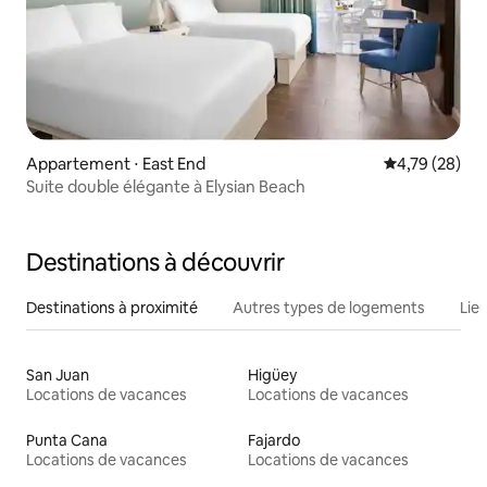
Appartement ⋅ East End
Évaluation mo
4,79 (28)
Suite double élégante à Elysian Beach
Destinations à découvrir
Destinations à proximité
Autres types de logements
Lie
San Juan
Higüey
Locations de vacances
Locations de vacances
Punta Cana
Fajardo
Locations de vacances
Locations de vacances