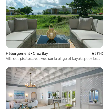
Hébergement ⋅ Cruz Bay
Évaluation
5 (14)
Villa des pirates avec vue sur la plage et kayaks pour les
groupes