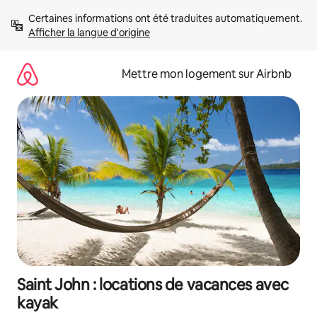
Aller
Certaines informations ont été traduites automatiquement. 
directement
Afficher la langue d'origine
au
contenu
Mettre mon logement sur Airbnb
Saint John : locations de vacances avec
kayak