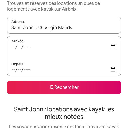
Trouvez et réservez des locations uniques de
logements avec kayak sur Airbnb
Adresse
Lorsque les résultats s'affichent, utilisez les flèches vers le hau
Arrivée
Départ
Rechercher
Saint John : locations avec kayak les
mieux notées
Les voyageurs approuvent : ces locations avec kayak