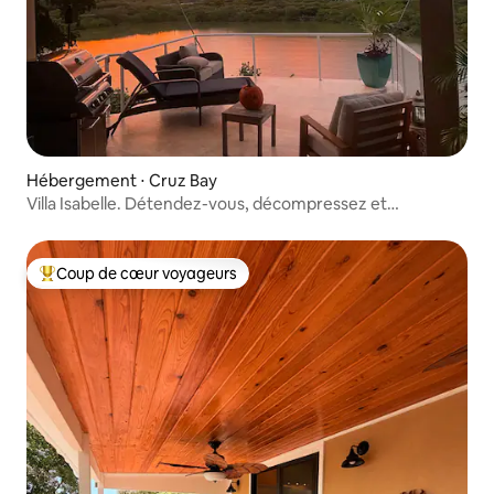
Hébergement ⋅ Cruz Bay
Villa Isabelle. Détendez-vous, décompressez et
ressourcez-vous 2-5 B/B
Coup de cœur voyageurs
Coups de cœur voyageurs les plus appréciés