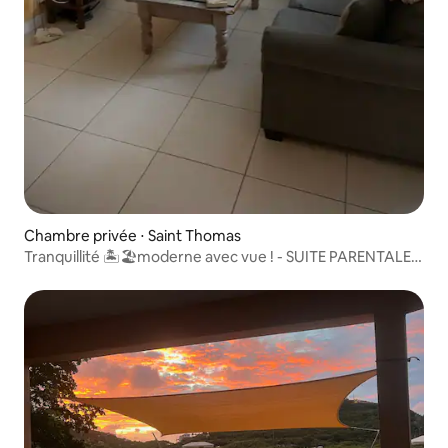
Chambre privée ⋅ Saint Thomas
Tranquillité 🏝🏖moderne avec vue ! - SUITE PARENTALE
🏝🏖