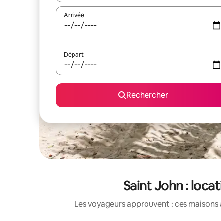
Arrivée
Départ
Rechercher
Saint John : loc
Les voyageurs approuvent : ces maisons 