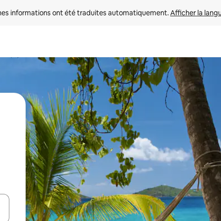
nes informations ont été traduites automatiquement. 
Afficher la lang
hes vers le haut et vers le bas pour les parcourir ou en appuyant et en fai