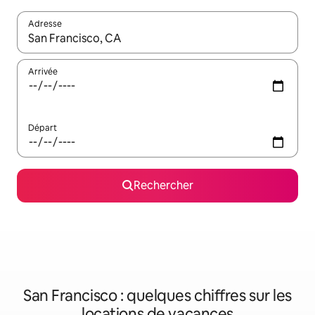
Adresse
Lorsque les résultats s'affichent, utilisez les flèches vers le hau
Arrivée
Départ
Rechercher
San Francisco : quelques chiffres sur les
locations de vacances