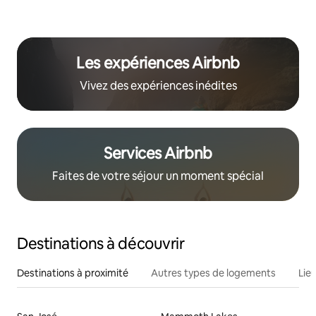
Les expériences Airbnb
Vivez des expériences inédites
Services Airbnb
Faites de votre séjour un moment spécial
Destinations à découvrir
Destinations à proximité
Autres types de logements
Lie