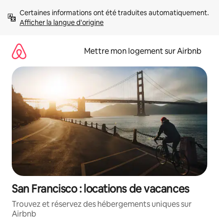
Aller
Certaines informations ont été traduites automatiquement. 
directement
Afficher la langue d'origine
au
contenu
Mettre mon logement sur Airbnb
San Francisco : locations de vacances
Trouvez et réservez des hébergements uniques sur
Airbnb