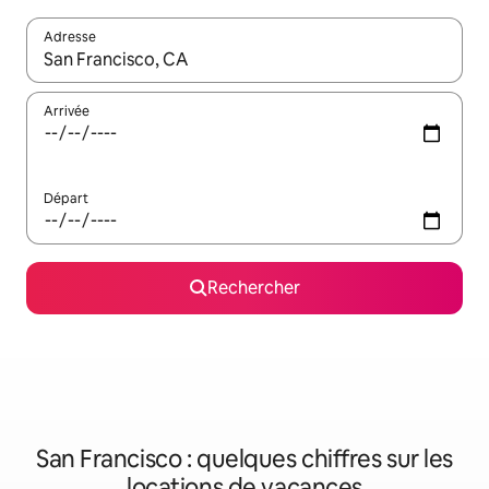
Adresse
Lorsque les résultats s'affichent, utilisez les flèches vers le hau
Arrivée
Départ
Rechercher
San Francisco : quelques chiffres sur les
locations de vacances