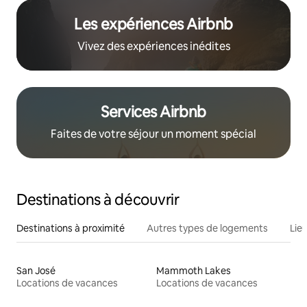
Les expériences Airbnb
Vivez des expériences inédites
Services Airbnb
Faites de votre séjour un moment spécial
Destinations à découvrir
Destinations à proximité
Autres types de logements
Lie
San José
Mammoth Lakes
Locations de vacances
Locations de vacances