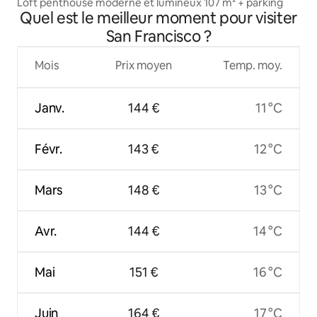
Loft penthouse moderne et lumineux 107 m² + parking
Quel est le meilleur moment pour visiter
San Francisco ?
Mois
Prix moyen
Temp. moy.
Janv.
144 €
11 °C
Févr.
143 €
12 °C
Mars
148 €
13 °C
Avr.
144 €
14 °C
Mai
151 €
16 °C
Juin
164 €
17 °C