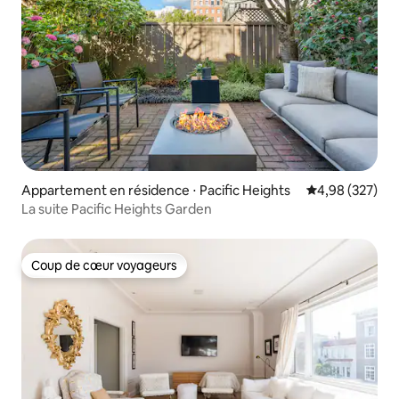
Appartement en résidence ⋅ Pacific Heights
Évaluation moy
4,98 (327)
La suite Pacific Heights Garden
Coup de cœur voyageurs
Coup de cœur voyageurs