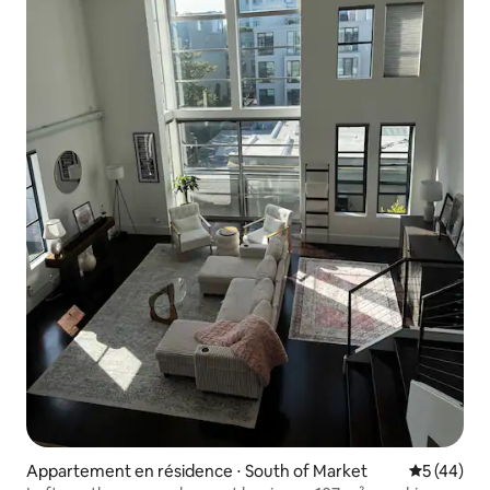
Appartement en résidence ⋅ South of Market
Évaluation
5 (44)