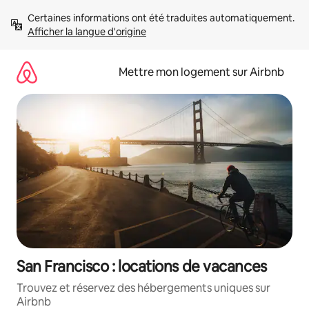
Aller
Certaines informations ont été traduites automatiquement. 
directement
Afficher la langue d'origine
au
contenu
Mettre mon logement sur Airbnb
San Francisco : locations de vacances
Trouvez et réservez des hébergements uniques sur
Airbnb