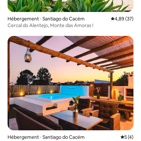
Hébergement ⋅ Santiago do Cacém
Évaluation mo
4,89 (37)
Cercal do Alentejo, Monte das Amoras !
Hébergement ⋅ Santiago do Cacém
Évaluatio
5 (4)