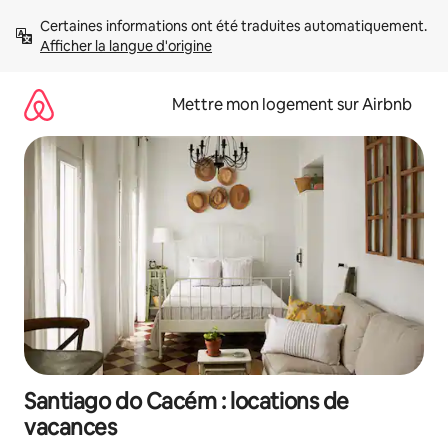
Aller
Certaines informations ont été traduites automatiquement. 
directement
Afficher la langue d'origine
au
contenu
Mettre mon logement sur Airbnb
Santiago do Cacém : locations de
vacances