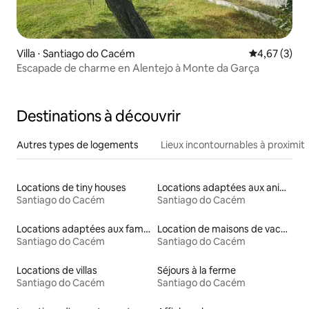
Villa ⋅ Santiago do Cacém
Évaluation m
4,67 (3)
Escapade de charme en Alentejo à Monte da Garça
Destinations à découvrir
Autres types de logements
Lieux incontournables à proximit
Locations de tiny houses
Locations adaptées aux animaux
Santiago do Cacém
Santiago do Cacém
Locations adaptées aux familles
Location de maisons de vacances
Santiago do Cacém
Santiago do Cacém
Locations de villas
Séjours à la ferme
Santiago do Cacém
Santiago do Cacém