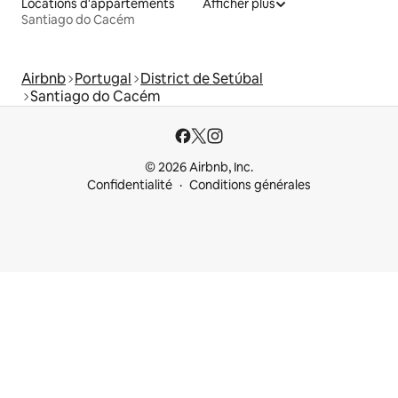
Locations d'appartements
Afficher plus
Santiago do Cacém
Airbnb
Portugal
District de Setúbal
Santiago do Cacém
© 2026 Airbnb, Inc.
Confidentialité
Conditions générales