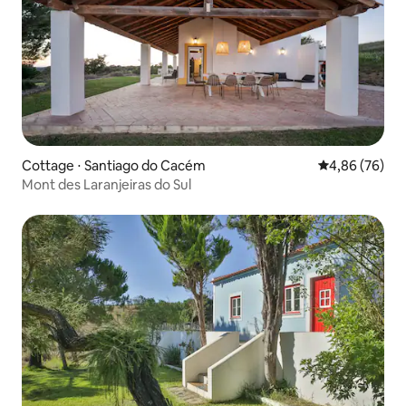
Cottage ⋅ Santiago do Cacém
Évaluation mo
4,86 (76)
Mont des Laranjeiras do Sul