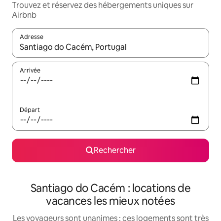
Trouvez et réservez des hébergements uniques sur
Airbnb
Adresse
Lorsque les résultats s'affichent, utilisez les flèches vers le hau
Arrivée
Départ
Rechercher
Santiago do Cacém : locations de
vacances les mieux notées
Les voyageurs sont unanimes : ces logements sont très