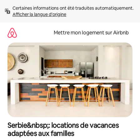
Aller
Certaines informations ont été traduites automatiquement. 
directement
Afficher la langue d'origine
au
contenu
Mettre mon logement sur Airbnb
Serbie&nbsp;: locations de vacances
adaptées aux familles