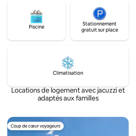
des fêtes pour une sérénité totale.
Stationnement
Piscine
gratuit sur place
Climatisation
Locations de logement avec jacuzzi et
adaptés aux familles
Coup de cœur voyageurs
Coup de cœur voyageurs