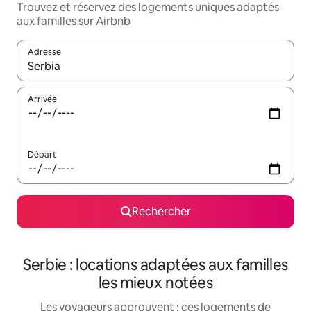
Trouvez et réservez des logements uniques adaptés
aux familles sur Airbnb
Adresse
Lorsque les résultats s'affichent, utilisez les flèches vers le hau
Arrivée
Départ
Rechercher
Serbie : locations adaptées aux familles
les mieux notées
Les voyageurs approuvent : ces logements de