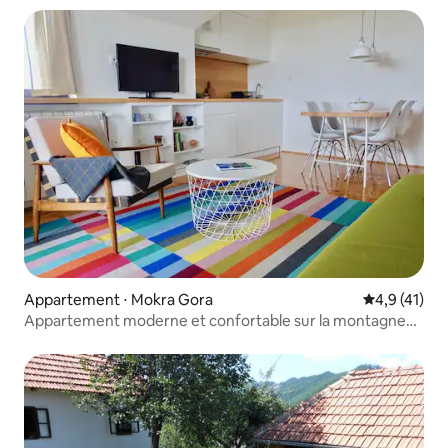
Appartement ⋅ Mokra Gora
Évaluation m
4,9 (41)
Appartement moderne et confortable sur la montagne
Tara 1