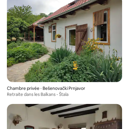
Chambre privée ⋅ Bešenovački Prnjavor
Retraite dans les Balkans - Štala