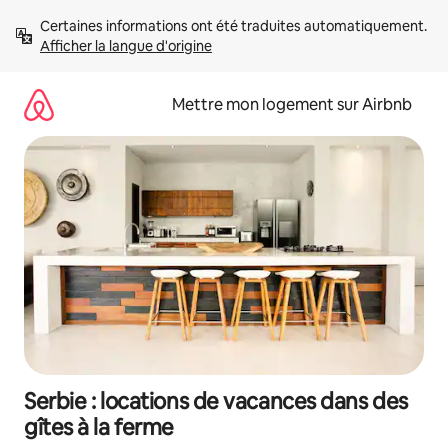
Aller
Certaines informations ont été traduites automatiquement. 
directement
Afficher la langue d'origine
au
contenu
Mettre mon logement sur Airbnb
Serbie : locations de vacances dans des
gîtes à la ferme