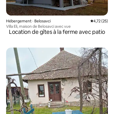
Hébergement ⋅ Belosavci
Évaluation mo
4,72 (25)
Villa Eli, maison de Belosavci avec vue
Location de gîtes à la ferme avec patio