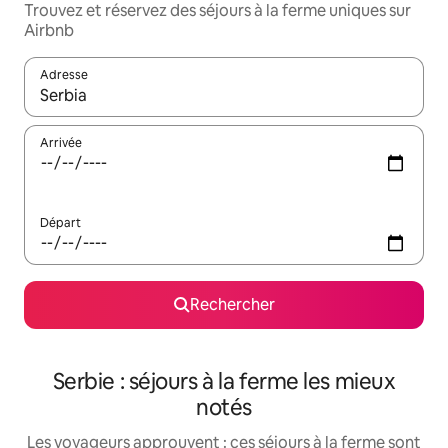
Trouvez et réservez des séjours à la ferme uniques sur
Airbnb
Adresse
Lorsque les résultats s'affichent, utilisez les flèches vers le hau
Arrivée
Départ
Rechercher
Serbie : séjours à la ferme les mieux
notés
Les voyageurs approuvent : ces séjours à la ferme sont