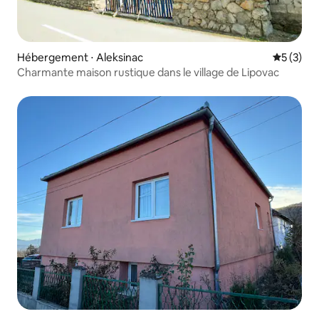
Hébergement ⋅ Aleksinac
Évaluatio
5 (3)
Charmante maison rustique dans le village de Lipovac