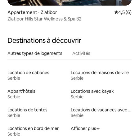
Appartement ⋅ Zlatibor
Évaluation 
4,5 (6)
Zlatibor Hills Star Wellness & Spa 32
Destinations à découvrir
Autres types de logements
Activités
Location de cabanes
Locations de maisons de ville
Serbie
Serbie
Appart'hôtels
Locations avec kayak
Serbie
Serbie
Locations de tentes
Locations de vacances avec piscine
Serbie
Serbie
Locations en bord de mer
Afficher plus
Serbie