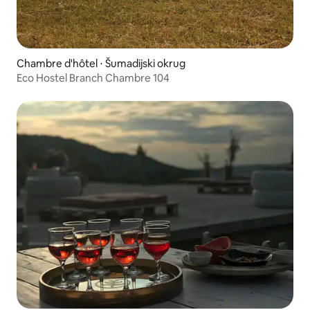
Chambre d'hôtel ⋅ Šumadijski okrug
Eco Hostel Branch Chambre 104