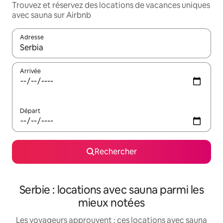
Trouvez et réservez des locations de vacances uniques
avec sauna sur Airbnb
Adresse
Lorsque les résultats s'affichent, utilisez les flèches vers le hau
Arrivée
Départ
Rechercher
Serbie : locations avec sauna parmi les
mieux notées
Les voyageurs approuvent : ces locations avec sauna