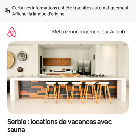
Aller
Certaines informations ont été traduites automatiquement. 
directement
Afficher la langue d'origine
au
contenu
Mettre mon logement sur Airbnb
Serbie : locations de vacances avec
sauna