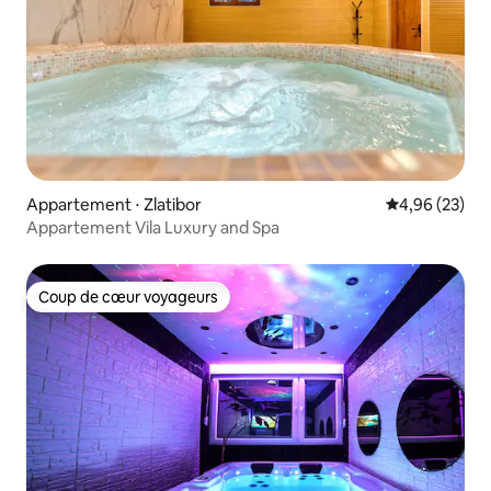
Appartement ⋅ Zlatibor
Évaluation mo
4,96 (23)
Appartement Vila Luxury and Spa
Coup de cœur voyageurs
Coup de cœur voyageurs