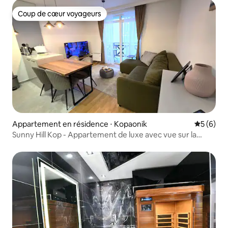
Coup de cœur voyageurs
Coup de cœur voyageurs
Appartement en résidence ⋅ Kopaonik
Évaluatio
5 (6)
Sunny Hill Kop - Appartement de luxe avec vue sur la
montagne