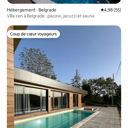
Hébergement ⋅ Belgrade
Évaluation mo
4,98 (55)
Villa zen à Belgrade : piscine, jacuzzi et sauna
Coup de cœur voyageurs
Coup de cœur voyageurs