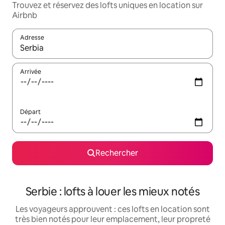
Trouvez et réservez des lofts uniques en location sur
Airbnb
Adresse
Lorsque les résultats s'affichent, utilisez les flèches vers le hau
Arrivée
Départ
Rechercher
Serbie : lofts à louer les mieux notés
Les voyageurs approuvent : ces lofts en location sont
très bien notés pour leur emplacement, leur propreté