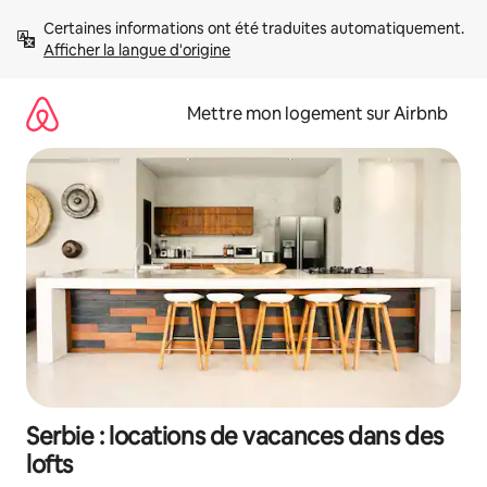
Aller
Certaines informations ont été traduites automatiquement. 
directement
Afficher la langue d'origine
au
contenu
Mettre mon logement sur Airbnb
Serbie : locations de vacances dans des
lofts