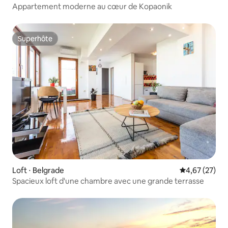
Appartement moderne au cœur de Kopaonik
Superhôte
Superhôte
Loft ⋅ Belgrade
Évaluation mo
4,67 (27)
Spacieux loft d'une chambre avec une grande terrasse