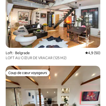
Loft ⋅ Belgrade
Évaluation m
4,9 (50)
LOFT AU CŒUR DE VRACAR (125 M2)
Coup de cœur voyageurs
Coup de cœur voyageurs