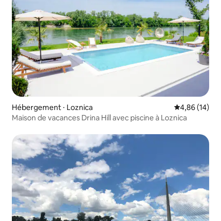
Hébergement ⋅ Loznica
Évaluation mo
4,86 (14)
Maison de vacances Drina Hill avec piscine à Loznica