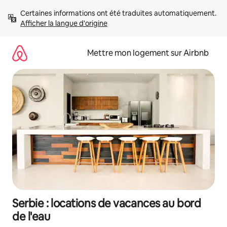
Aller
Certaines informations ont été traduites automatiquement. 
directement
Afficher la langue d'origine
au
contenu
Mettre mon logement sur Airbnb
Serbie : locations de vacances au bord
de l'eau