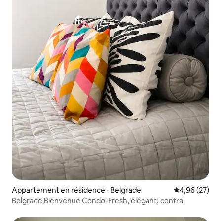
Appartement en résidence ⋅ Belgrade
Évaluation mo
4,96 (27)
Belgrade Bienvenue Condo-Fresh, élégant, central