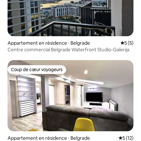
Appartement en résidence ⋅ Belgrade
Évaluatio
5 (5)
Centre commercial Belgrade Waterfront Studio-Galerija
Coup de cœur voyageurs
Coup de cœur voyageurs
Appartement en résidence ⋅ Belgrade
Évaluation
5 (12)