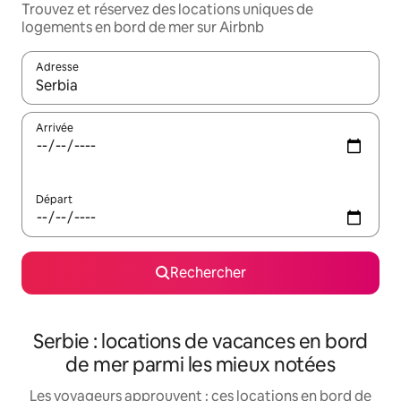
Trouvez et réservez des locations uniques de
logements en bord de mer sur Airbnb
Adresse
Lorsque les résultats s'affichent, utilisez les flèches vers le hau
Arrivée
Départ
Rechercher
Serbie : locations de vacances en bord
de mer parmi les mieux notées
Les voyageurs approuvent : ces locations en bord de