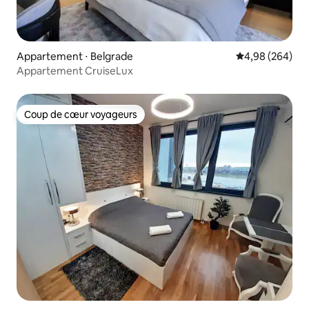
Appartement ⋅ Belgrade
Évaluation moy
4,98 (264)
Appartement CruiseLux
Coup de cœur voyageurs
Coup de cœur voyageurs