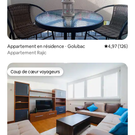
Appartement en résidence ⋅ Golubac
Évaluation moy
4,97 (126)
Appartement Rajic
Coup de cœur voyageurs
Coup de cœur voyageurs