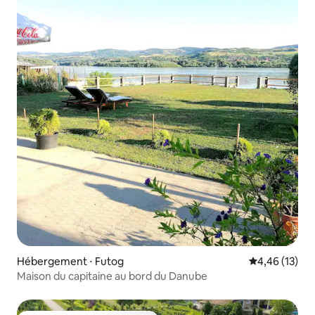
Hébergement ⋅ Futog
Évaluation mo
4,46 (13)
Maison du capitaine au bord du Danube