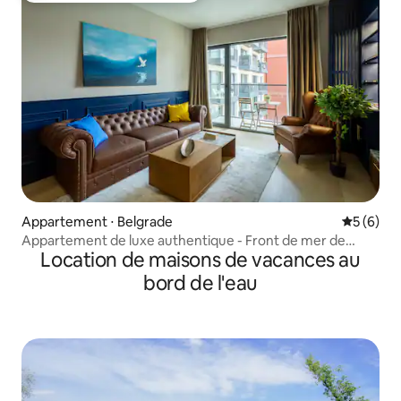
Appartement ⋅ Belgrade
Évaluatio
5 (6)
Appartement de luxe authentique - Front de mer de
Location de maisons de vacances au
Belgrade
bord de l'eau