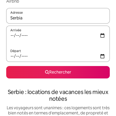
Airbnb
Adresse
Lorsque les résultats s'affichent, utilisez les flèches vers le hau
Arrivée
Départ
Rechercher
Serbie : locations de vacances les mieux
notées
Les voyageurs sont unanimes : ces logements sont très
bien notés en termes d'emplacement, de propreté et