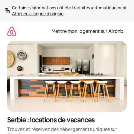
Aller
Certaines informations ont été traduites automatiquement. 
directement
Afficher la langue d'origine
au
contenu
Mettre mon logement sur Airbnb
Serbie : locations de vacances
Trouvez et réservez des hébergements uniques sur