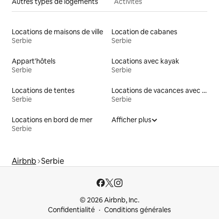
Autres types de logements
Activités
Locations de maisons de ville
Location de cabanes
Serbie
Serbie
Appart'hôtels
Locations avec kayak
Serbie
Serbie
Locations de tentes
Locations de vacances avec piscine
Serbie
Serbie
Locations en bord de mer
Afficher plus
Serbie
Airbnb
Serbie
© 2026 Airbnb, Inc.
Confidentialité
Conditions générales