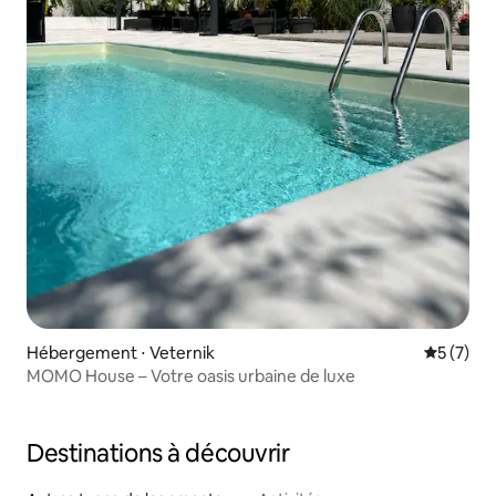
Hébergement ⋅ Veternik
Évaluatio
5 (7)
MOMO House – Votre oasis urbaine de luxe
Destinations à découvrir