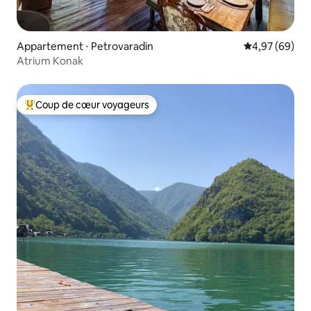
Appartement ⋅ Petrovaradin
Évaluation mo
4,97 (69)
Atrium Konak
Coup de cœur voyageurs
Coups de cœur voyageurs les plus appréciés