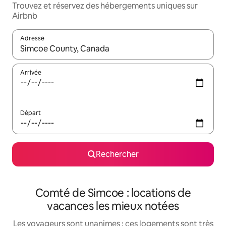
Trouvez et réservez des hébergements uniques sur
Airbnb
Adresse
Lorsque les résultats s'affichent, utilisez les flèches vers le hau
Arrivée
Départ
Rechercher
Comté de Simcoe : locations de
vacances les mieux notées
Les voyageurs sont unanimes : ces logements sont très