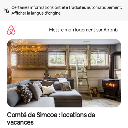
Aller
Certaines informations ont été traduites automatiquement. 
directement
Afficher la langue d'origine
au
contenu
Mettre mon logement sur Airbnb
Comté de Simcoe : locations de
vacances