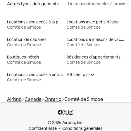
Autres types de logements
Lieux incontournables à proximit
Locations avec accès à la plage
Locations avec petit-déjeuner
Comté de Simcoe
Comté de Simcoe
Location de cabanes
Locations de maisons de vacances
Comté de Simcoe
Comté de Simcoe
Boutiques-hôtels
Résidences d'appartements en location
Comté de Simcoe
Comté de Simcoe
Locations avec accès à un lac
Afficher plus
Comté de Simcoe
Airbnb
Canada
Ontario
Comté de Simcoe
© 2026 Airbnb, Inc.
Confidentialité
Conditions générales