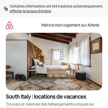
Aller
Certaines informations ont été traduites automatiquement. 
directement
Afficher la langue d'origine
au
contenu
Mettre mon logement sur Airbnb
South Italy : locations de vacances
Trouvez et réservez des hébergements uniques sur