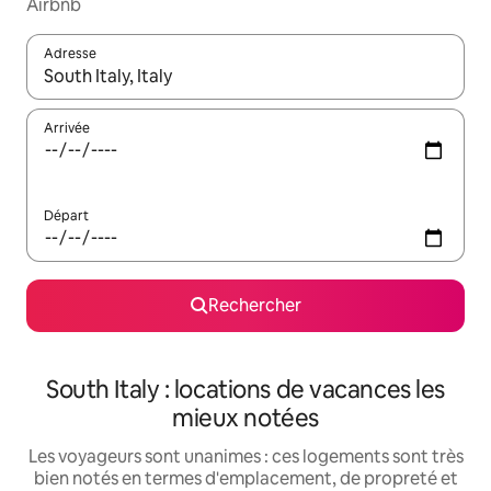
Airbnb
Adresse
Lorsque les résultats s'affichent, utilisez les flèches vers le hau
Arrivée
Départ
Rechercher
South Italy : locations de vacances les
mieux notées
Les voyageurs sont unanimes : ces logements sont très
bien notés en termes d'emplacement, de propreté et