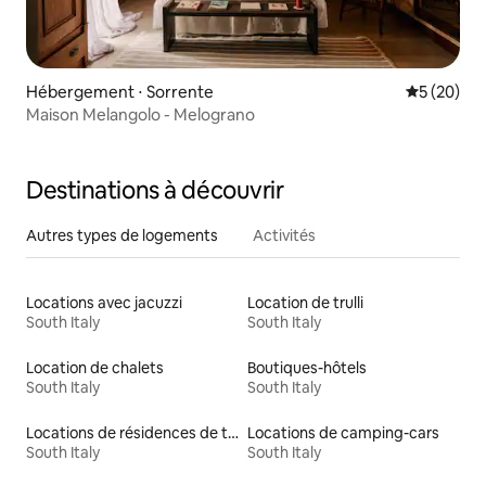
Hébergement ⋅ Sorrente
Évaluation
5 (20)
Maison Melangolo - Melograno
Destinations à découvrir
Autres types de logements
Activités
Locations avec jacuzzi
Location de trulli
South Italy
South Italy
Location de chalets
Boutiques-hôtels
South Italy
South Italy
Locations de résidences de tourisme
Locations de camping-cars
South Italy
South Italy