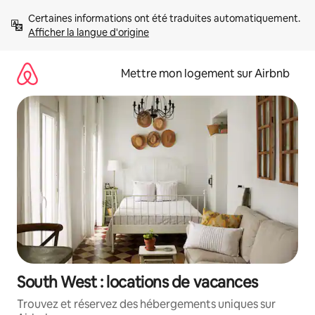
Aller
Certaines informations ont été traduites automatiquement. 
directement
Afficher la langue d'origine
au
contenu
Mettre mon logement sur Airbnb
South West : locations de vacances
Trouvez et réservez des hébergements uniques sur