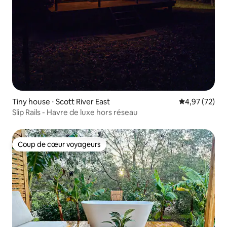
Tiny house ⋅ Scott River East
Évaluation mo
4,97 (72)
Slip Rails - Havre de luxe hors réseau
Coup de cœur voyageurs
Coup de cœur voyageurs