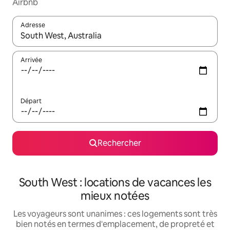
Airbnb
Adresse
Lorsque les résultats s'affichent, utilisez les flèches vers le hau
Arrivée
Départ
Rechercher
South West : locations de vacances les
mieux notées
Les voyageurs sont unanimes : ces logements sont très
bien notés en termes d'emplacement, de propreté et