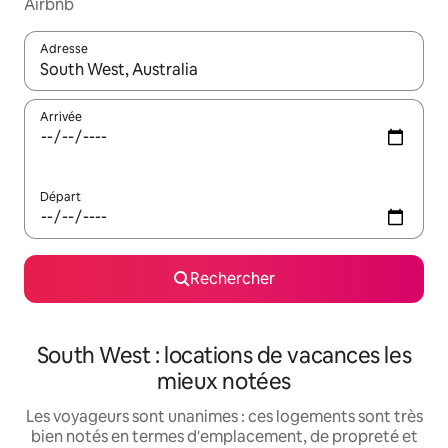
Airbnb
Adresse
Lorsque les résultats s'affichent, utilisez les flèches vers le hau
Arrivée
Départ
Rechercher
South West : locations de vacances les
mieux notées
Les voyageurs sont unanimes : ces logements sont très
bien notés en termes d'emplacement, de propreté et