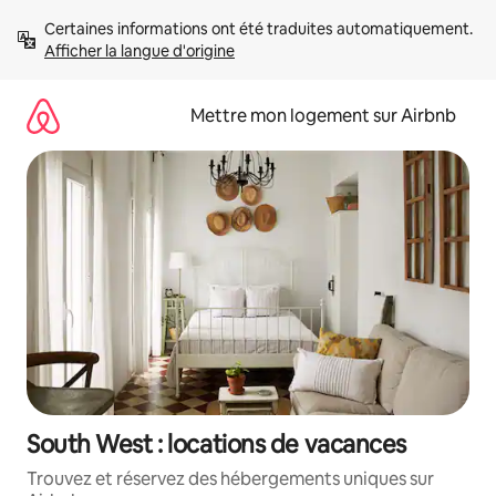
Aller
Certaines informations ont été traduites automatiquement. 
directement
Afficher la langue d'origine
au
contenu
Mettre mon logement sur Airbnb
South West : locations de vacances
Trouvez et réservez des hébergements uniques sur