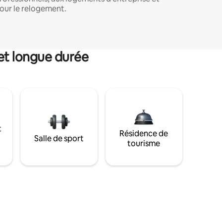
our le relogement.
et longue durée
t
Résidence de
Salle de sport
tourisme