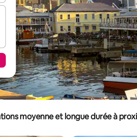
tions moyenne et longue durée à prox