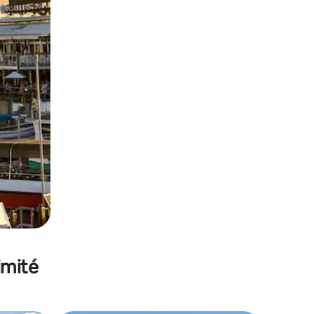
imité