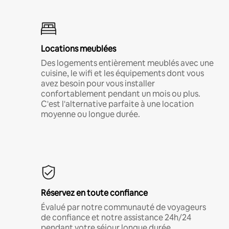
Locations meublées
Des logements entièrement meublés avec une
cuisine, le wifi et les équipements dont vous
avez besoin pour vous installer
confortablement pendant un mois ou plus.
C'est l'alternative parfaite à une location
moyenne ou longue durée.
Réservez en toute confiance
Évalué par notre communauté de voyageurs
de confiance et notre assistance 24h/24
pendant votre séjour longue durée.