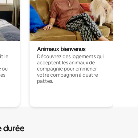
Animaux bienvenus
t le
Découvrez des logements qui
acceptent les animaux de
e ou
compagnie pour emmener
ces
votre compagnon à quatre
pattes.
.
e durée