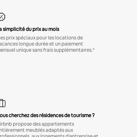
a simplicité du prix au mois
es prix spéciaux pour les locations de
acances longue durée et un paiement
ensuel unique sans frais supplémentaires.*
ous cherchez des résidences de tourisme ?
irbnb propose des appartements
ntièrement meublés adaptés aux
rofessionnels, aux logements d'entreprise et