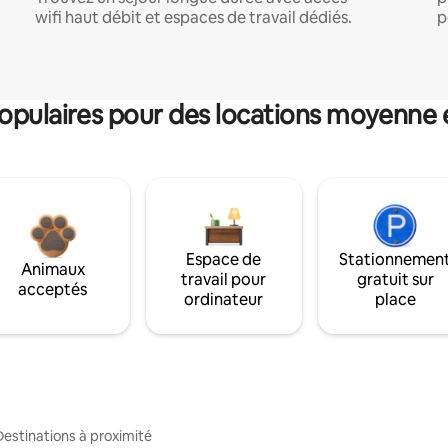
wifi haut débit et espaces de travail dédiés.
p
pulaires pour des locations moyenne 
Espace de
Stationnemen
Animaux
travail pour
gratuit sur
acceptés
ordinateur
place
Destinations à proximité